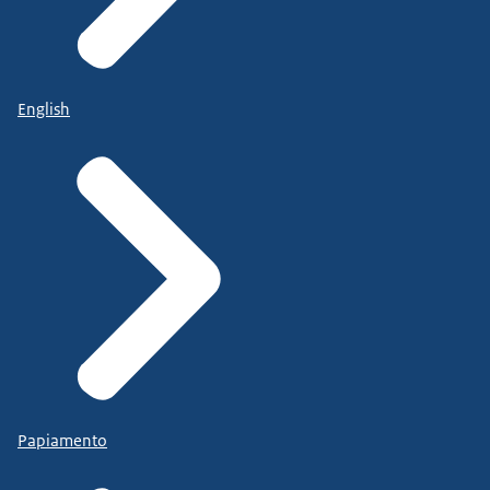
English
Papiamento