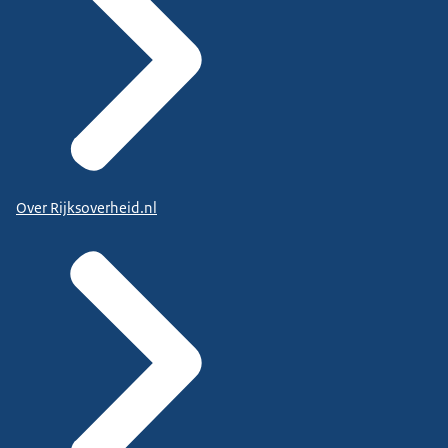
Over Rijksoverheid.nl