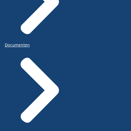
Documenten