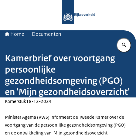
Naar de homepage van Rijksoverheid
Rijksoverheid
Home
Documenten
Vu
Kamerbrief over voortgang
persoonlijke
gezondheidsomgeving (PGO)
en 'Mijn gezondheidsoverzicht'
Kamerstuk
18-12-2024
Minister Agema (VWS) informeert de Tweede Kamer over de
voortgang van de persoonlijke gezondheidsomgeving (PGO)
en de ontwikkeling van 'Mijn gezondheidsoverzicht'.