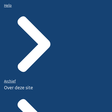
Help
Archief
Over deze site