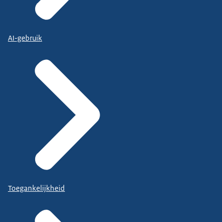
AI-gebruik
Toegankelijkheid