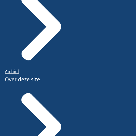
Archief
Over deze site