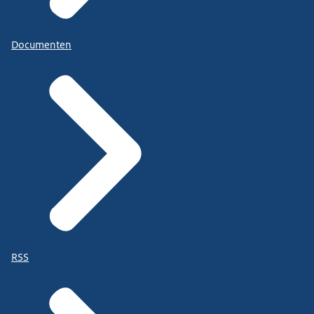
Documenten
RSS