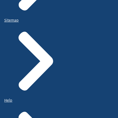
Sitemap
Help