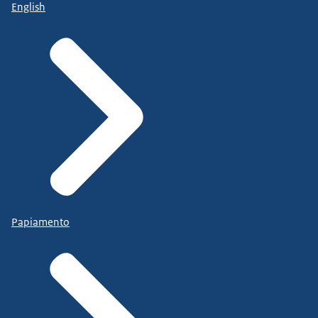
English
Papiamento