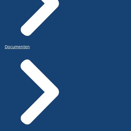
Documenten