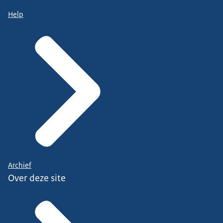
Help
Archief
Over deze site