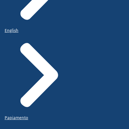
English
Papiamento