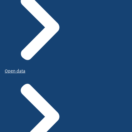
Open data