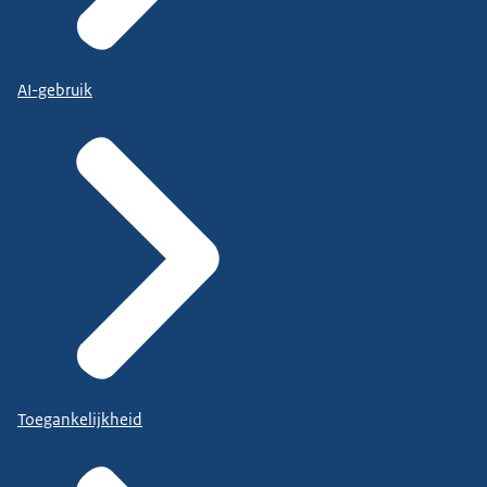
AI-gebruik
Toegankelijkheid