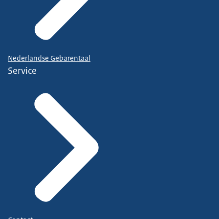
Nederlandse Gebarentaal
Service