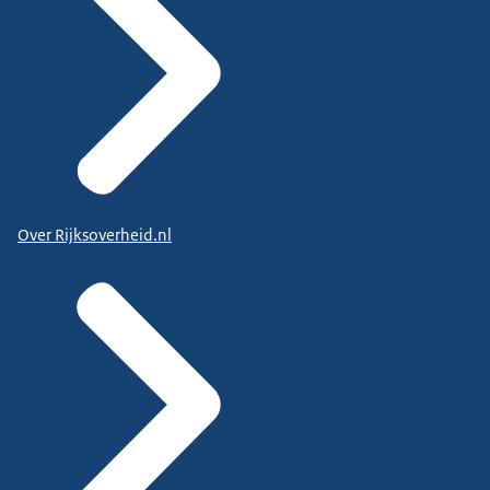
Over Rijksoverheid.nl