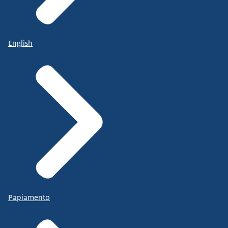
English
Papiamento