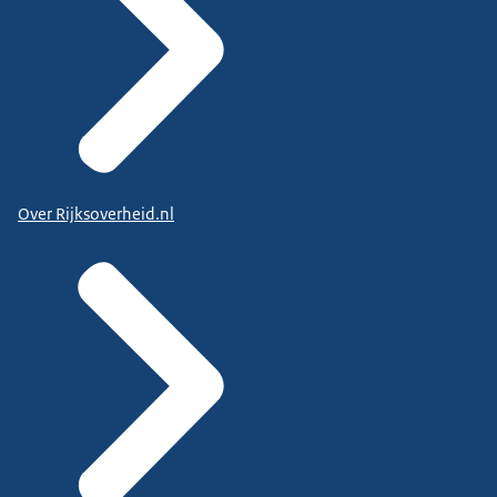
Over Rijksoverheid.nl