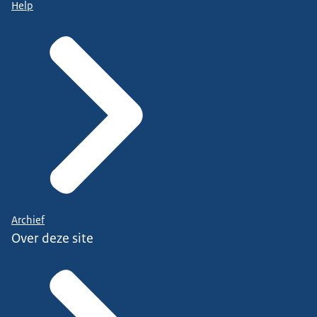
Help
Archief
Over deze site