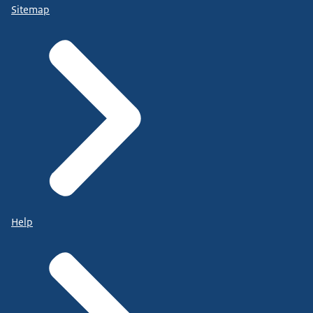
Sitemap
Help