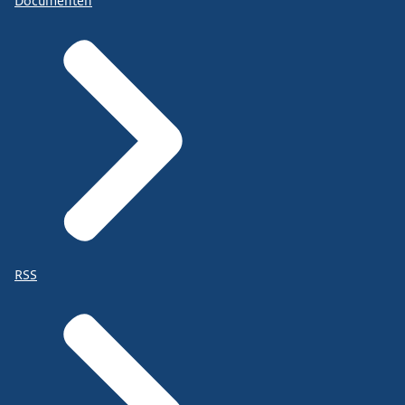
Documenten
RSS