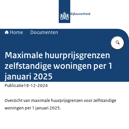
Naar de homepage van Rijksoverheid
Rijksoverheid
Home
Documenten
Vu
Maximale huurprijsgrenzen
zelfstandige woningen per 1
januari 2025
Publicatie
19-12-2024
Overzicht van maximale huurprijsgrenzen voor zelfstandige
woningen per 1 januari 2025.