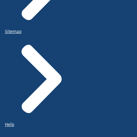
Sitemap
Help