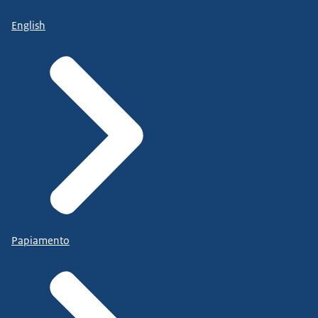
English
Papiamento