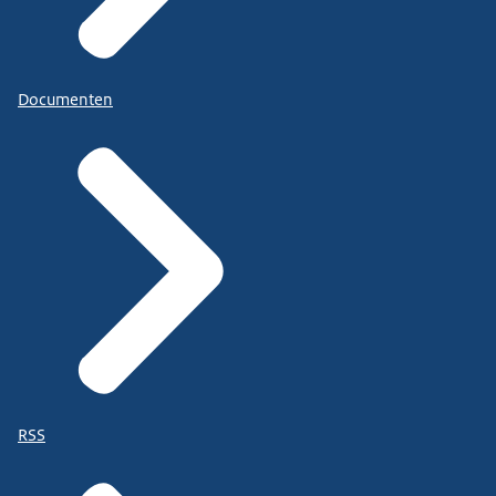
Documenten
RSS