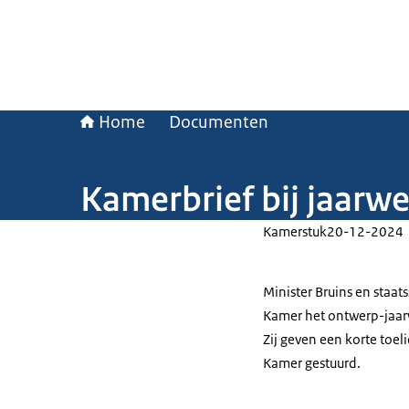
Home
Documenten
Kamerbrief bij jaarw
Kamerstuk
20-12-2024
Minister Bruins en staa
Kamer het ontwerp-jaar
Zij geven een korte toel
Kamer gestuurd.