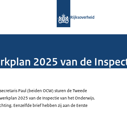
Naar de homepage van Rijksoverheid
Rijksoverheid
erkplan 2025 van de Inspec
tssecretaris Paul (beiden OCW) sturen de Tweede
werkplan 2025 van de Inspectie van het Onderwijs.
ichting. Eenzelfde brief hebben zij aan de Eerste