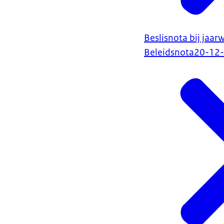
Beslisnota bij jaa
Beleidsnota
20-12