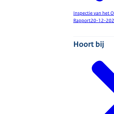
Inspectie van het 
Rapport
20-12-20
Hoort bij