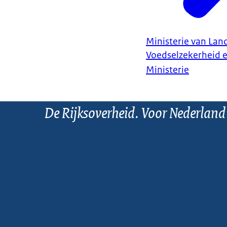
Ministerie van Land
Voedselzekerheid 
Ministerie
De Rijksoverheid. Voor Nederland