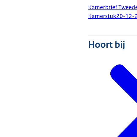
Kamerbrief Tweede
Kamerstuk
20-12-
Hoort bij