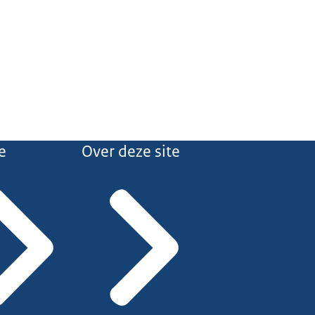
e
Over deze site