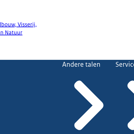
bouw, Visserij,
en Natuur
Andere talen
Servic