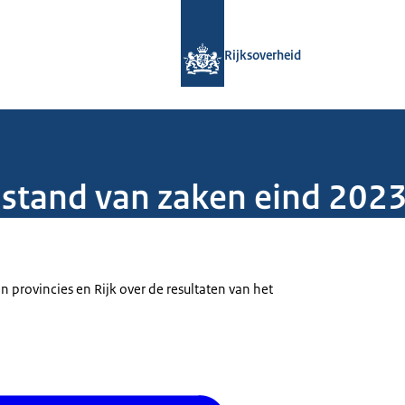
Naar de homepage van Rijksoverheid
Rijksoverheid
 stand van zaken eind 202
en provincies en Rijk over de resultaten van het