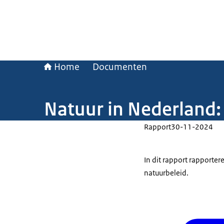
Home
Documenten
Natuur in Nederland:
Rapport
30-11-2024
In dit rapport rapporter
natuurbeleid.