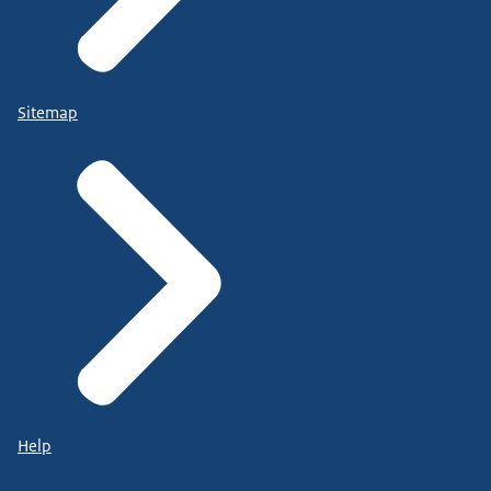
Sitemap
Help