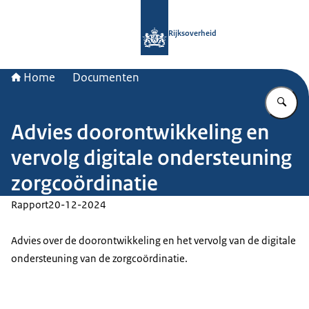
Naar de homepage van Rijksoverheid
Rijksoverheid
Home
Documenten
Vu
Advies doorontwikkeling en
vervolg digitale ondersteuning
zorgcoördinatie
Rapport
20-12-2024
Advies over de doorontwikkeling en het vervolg van de digitale
ondersteuning van de zorgcoördinatie.