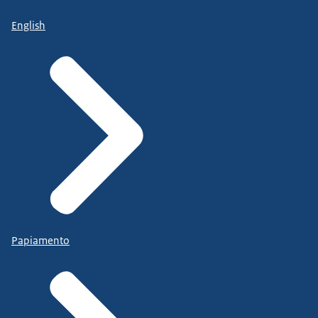
English
Papiamento