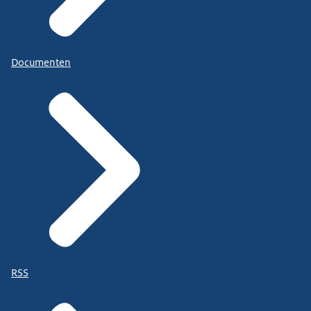
Documenten
RSS