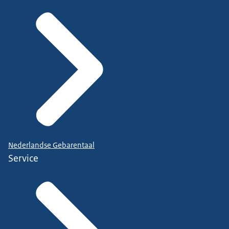
Nederlandse Gebarentaal
Service