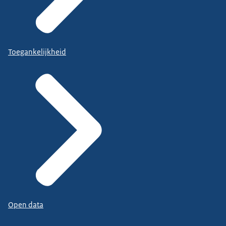
Toegankelijkheid
Open data