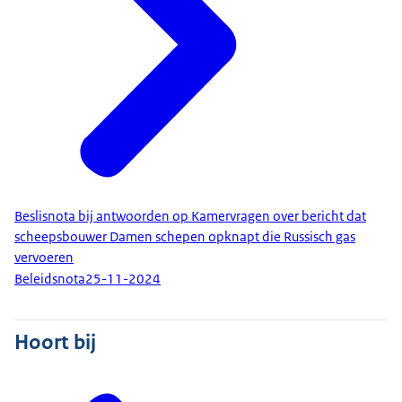
Beslisnota bij antwoorden op Kamervragen over bericht dat
scheepsbouwer Damen schepen opknapt die Russisch gas
vervoeren
Beleidsnota
25-11-2024
Hoort bij