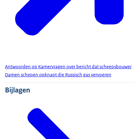
Antwoorden op Kamervragen over bericht dat scheepsbouwer
Damen schepen opknapt die Russisch gas vervoeren
Bijlagen