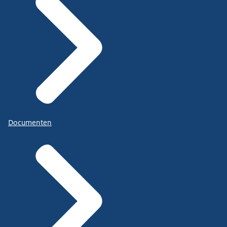
Documenten