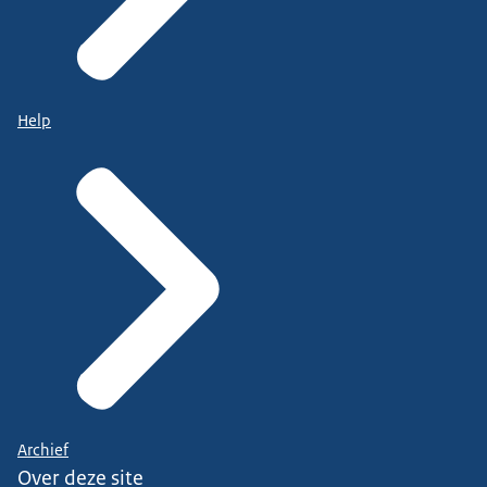
Help
Archief
Over deze site