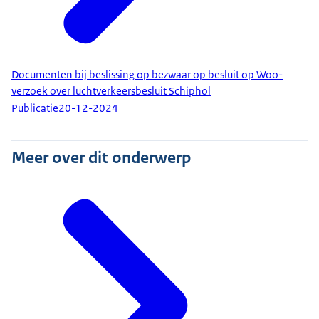
Documenten bij beslissing op bezwaar op besluit op Woo-
verzoek over luchtverkeersbesluit Schiphol
Publicatie
20-12-2024
Meer over dit onderwerp