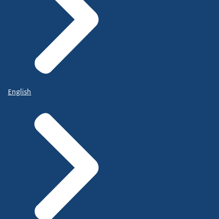
English