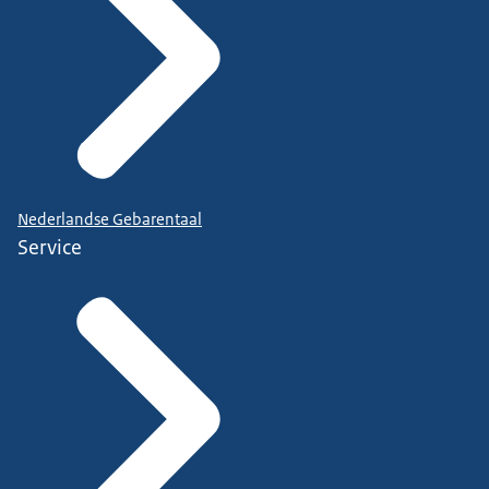
Nederlandse Gebarentaal
Service