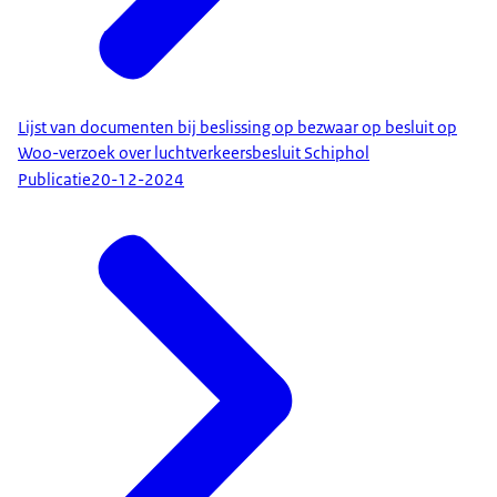
Lijst van documenten bij beslissing op bezwaar op besluit op
Woo-verzoek over luchtverkeersbesluit Schiphol
Publicatie
20-12-2024