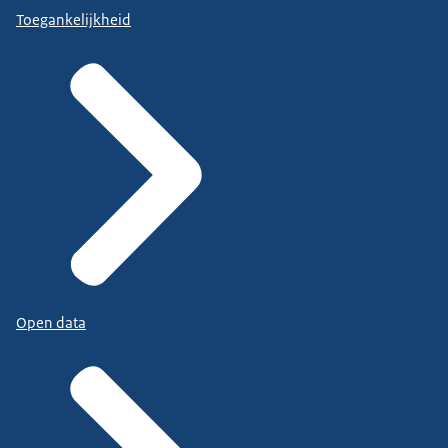
Toegankelijkheid
Open data