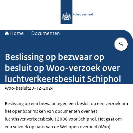
Naar de homepage van Rijksoverheid
Rijksoverheid
Home
Documenten
Vu
Beslissing op bezwaar op
besluit op Woo-verzoek over
luchtverkeersbesluit Schiphol
Woo-besluit
20-12-2024
Beslissing op een bezwaar tegen een besluit op een verzoek om
het openbaar maken van documenten over het
luchthavenverkeersbesluit 2008 voor Schiphol. Het gaat om
een verzoek op basis van de Wet open overheid (Woo).