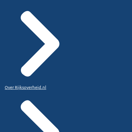
Over Rijksoverheid.nl