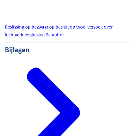
Beslissing op bezwaar op besluit op Woo-verzoek over
luchtverkeersbesluit Schiphol
Bijlagen