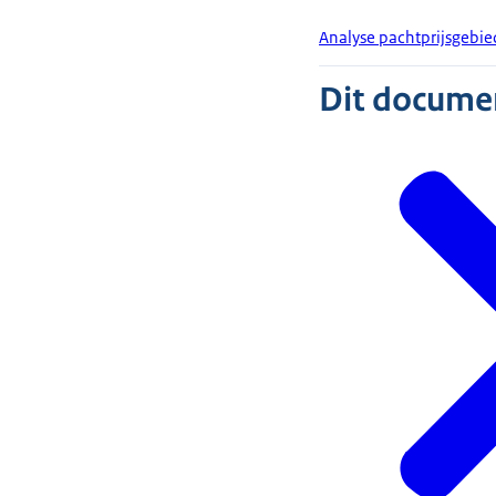
Analyse pachtprijsgebi
Dit document