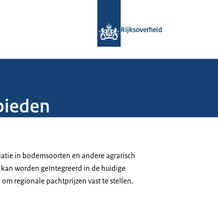
Naar de homepage van Rijksoverheid
Rijksoverheid
bieden
iatie in bodemsoorten en andere agrarisch
r kan worden geïntegreerd in de huidige
om regionale pachtprijzen vast te stellen.