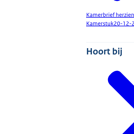
Kamerbrief herzien
Kamerstuk
20-12-
Hoort bij