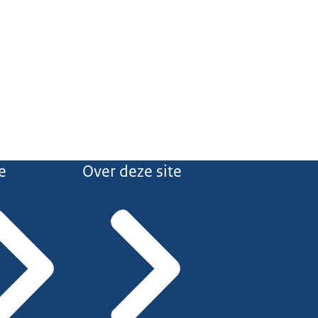
e
Over deze site