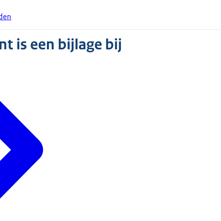
eden
 is een bijlage bij