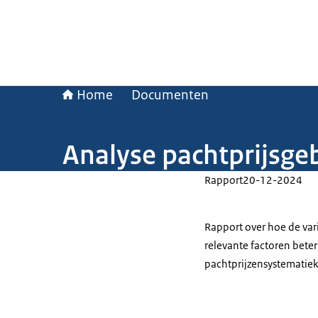
Home
Documenten
Analyse pachtprijsge
Rapport
20-12-2024
Rapport over hoe de var
relevante factoren bete
pachtprijzensystematiek 