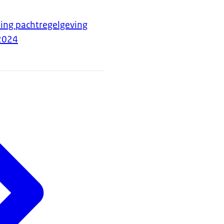
ing pachtregelgeving
2024