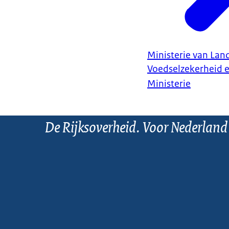
Ministerie van Land
Voedselzekerheid 
Ministerie
De Rijksoverheid. Voor Nederland