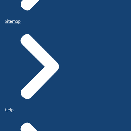
Sitemap
Help