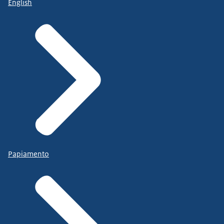
English
Papiamento