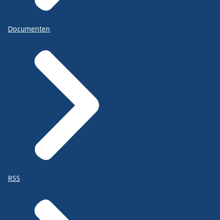
Documenten
RSS