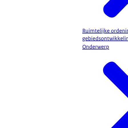
Ruimtelijke ordeni
gebiedsontwikkeli
Onderwerp