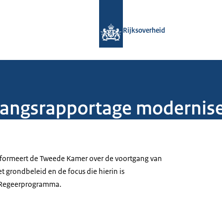
Naar de homepage van Rijksoverheid
Rijksoverheid
gangsrapportage modernise
informeert de Tweede Kamer over de voortgang van
 grondbeleid en de focus die hierin is
t Regeerprogramma.