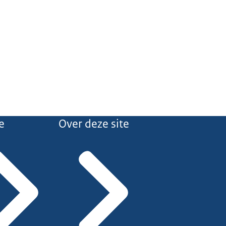
e
Over deze site