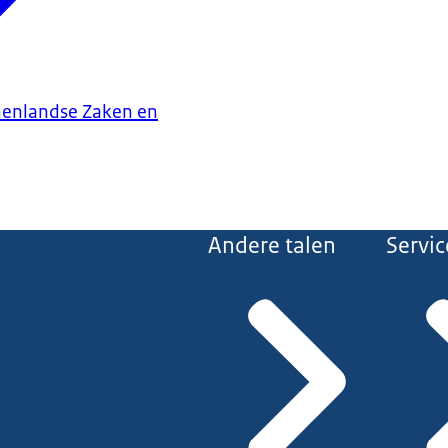
nenlandse Zaken en
Andere talen
Servic