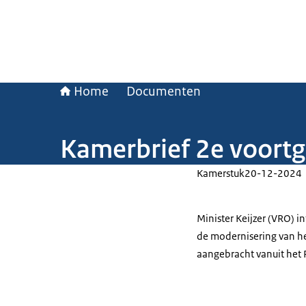
Home
Documenten
Kamerbrief 2e voort
Kamerstuk
20-12-2024
Minister Keijzer (VRO) 
de modernisering van het
aangebracht vanuit he