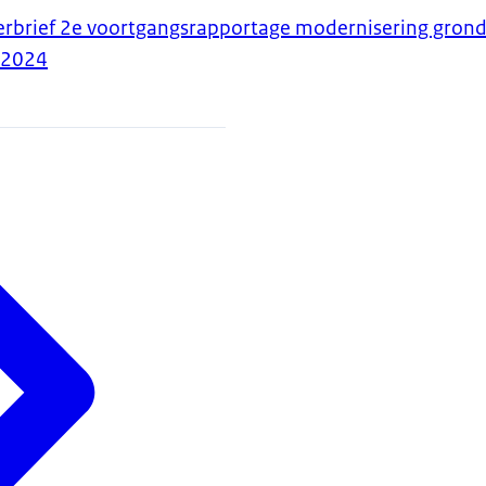
erbrief 2e voortgangsrapportage modernisering gron
-2024