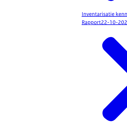
Inventarisatie ken
Rapport
22-10-20