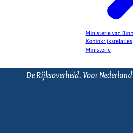
Ministerie van Bin
Koninkrijksrelaties
Ministerie
De Rijksoverheid. Voor Nederland