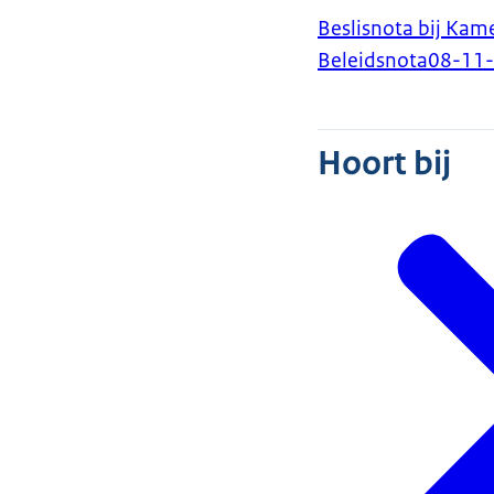
Beslisnota bij Kam
Beleidsnota
08-11
Hoort bij