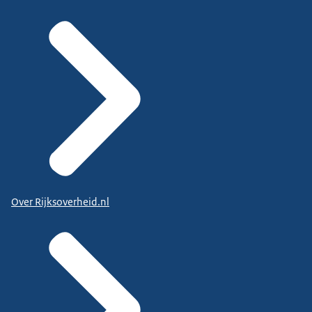
Over Rijksoverheid.nl