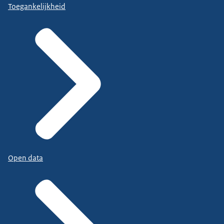
Toegankelijkheid
Open data