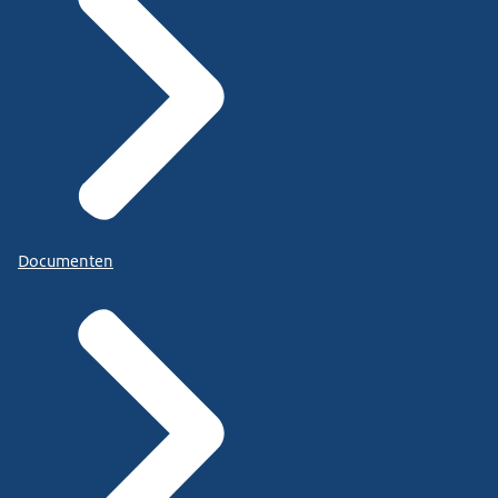
Documenten