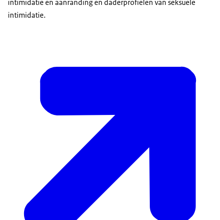
intimidatie en aanranding en daderprofielen van seksuele
intimidatie.