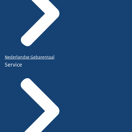
Nederlandse Gebarentaal
Service