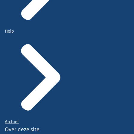
Help
Archief
Over deze site