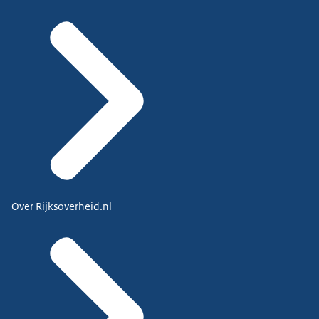
Over Rijksoverheid.nl