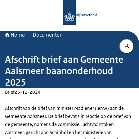
Naar de homepage van Rijksoverheid
Rijksoverheid
Home
Documenten
Vu
Afschrift brief aan Gemeente
Aalsmeer baanonderhoud
2025
Brief
23-12-2024
Afschrift van de brief van minister Madlener (IenW) aan de
Gemeente Aalsmeer. De brief bevat zijn reactie op de brief van
de gemeente, namens de commissie Luchtvaartzaken
Aalsmeer, gericht aan Schiphol en het ministerie van