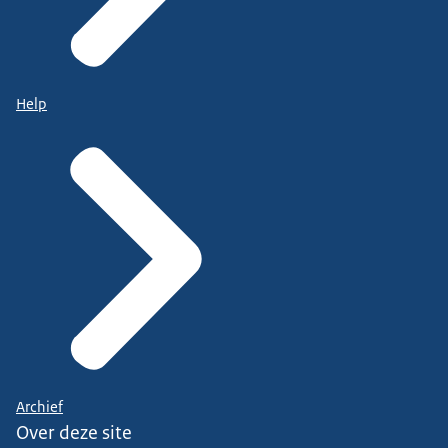
Help
Archief
Over deze site