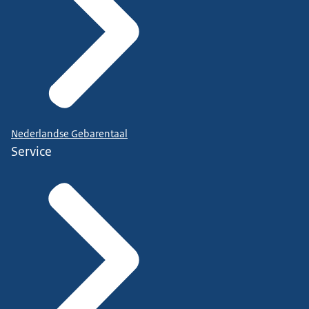
Nederlandse Gebarentaal
Service