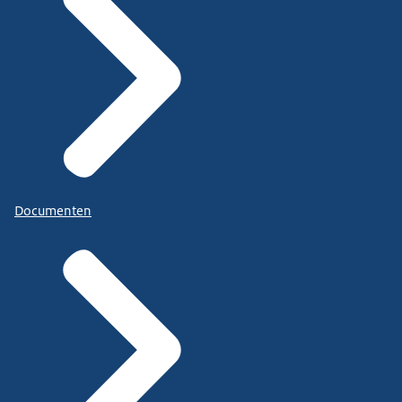
Documenten