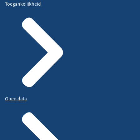
Toegankelijkheid
Open data