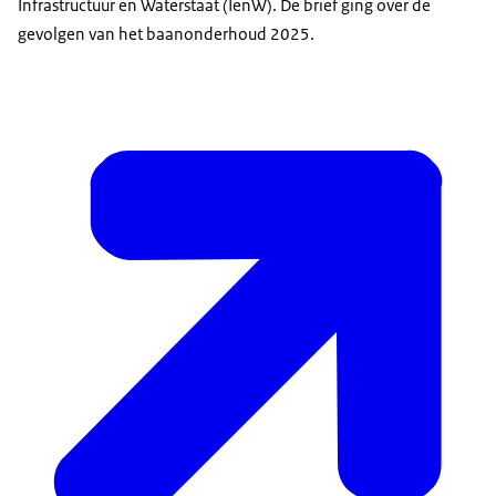
Infrastructuur en Waterstaat (IenW). De brief ging over de
gevolgen van het baanonderhoud 2025.