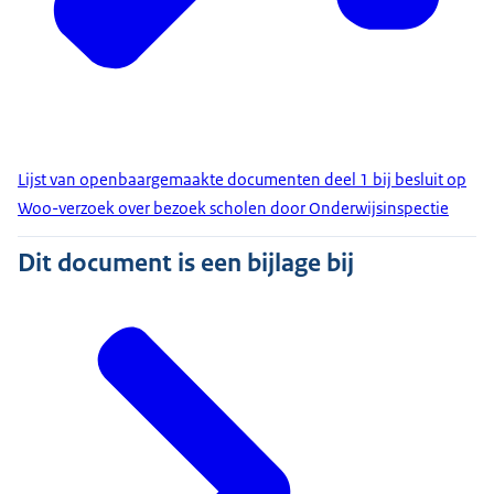
Lijst van openbaargemaakte documenten deel 1 bij besluit op
Woo-verzoek over bezoek scholen door Onderwijsinspectie
Dit document is een bijlage bij