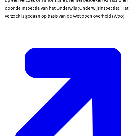
op een verzoek om informatie over het bezoeken van scholen
door de Inspectie van het Onderwijs (Onderwijsinspectie). Het
verzoek is gedaan op basis van de Wet open overheid (Woo).