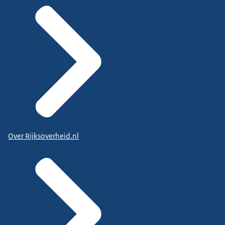
Over Rijksoverheid.nl