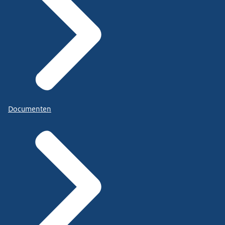
Documenten