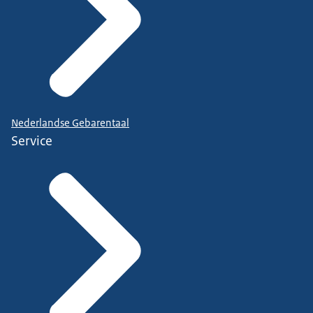
Nederlandse Gebarentaal
Service