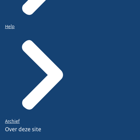
Help
Archief
Over deze site