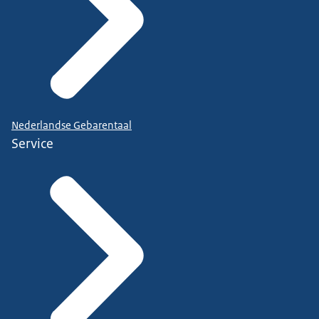
Nederlandse Gebarentaal
Service