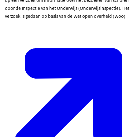
op een verzoek om informatie over het bezoeken van scholen
door de Inspectie van het Onderwijs (Onderwijsinspectie). Het
verzoek is gedaan op basis van de Wet open overheid (Woo).