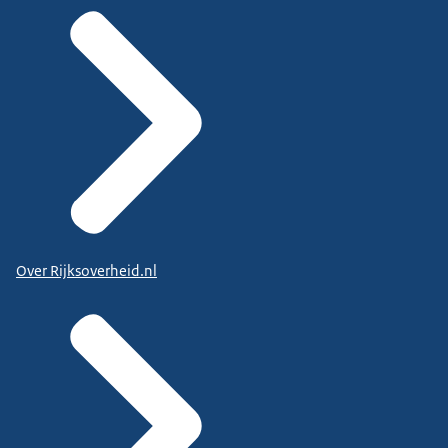
Over Rijksoverheid.nl