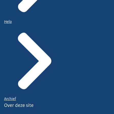
Help
Archief
Over deze site