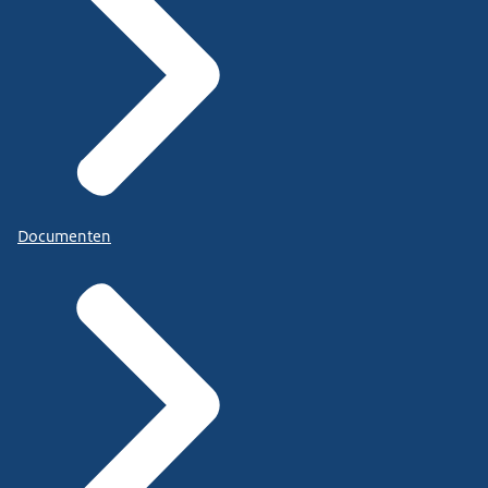
Documenten