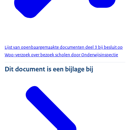
Lijst van openbaargemaakte documenten deel 3 bij besluit op
Woo-verzoek over bezoek scholen door Onderwijsinspectie
Dit document is een bijlage bij