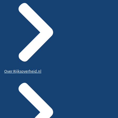
Over Rijksoverheid.nl