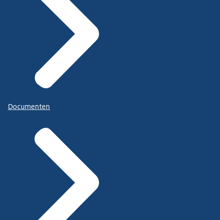
Documenten