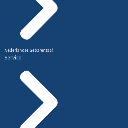
Nederlandse Gebarentaal
Service