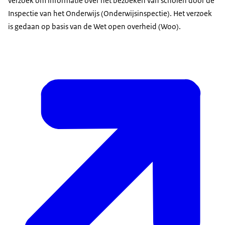
verzoek om informatie over het bezoeken van scholen door de
Inspectie van het Onderwijs (Onderwijsinspectie). Het verzoek
is gedaan op basis van de Wet open overheid (Woo).