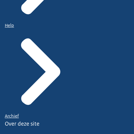
Help
Archief
Over deze site