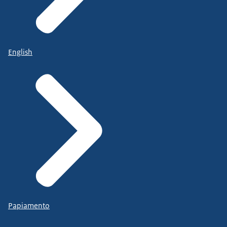
English
Papiamento