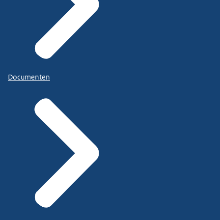
Documenten