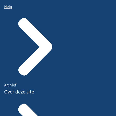
Help
Archief
Over deze site