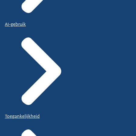
AI-gebruik
Toegankelijkheid