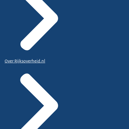
Over Rijksoverheid.nl