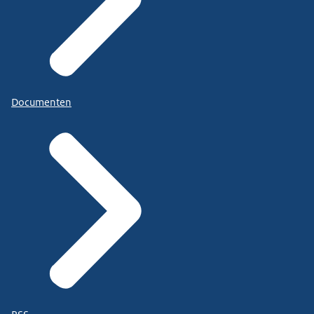
Documenten