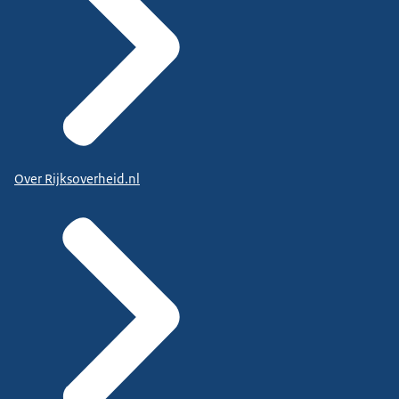
Over Rijksoverheid.nl