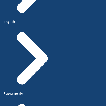
English
Papiamento