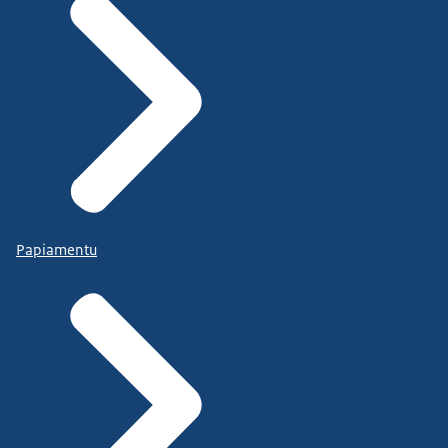
Papiamentu