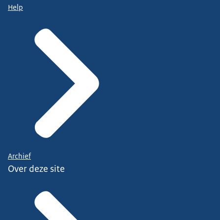
Help
Archief
Over deze site