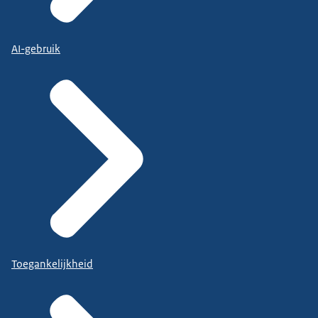
AI-gebruik
Toegankelijkheid