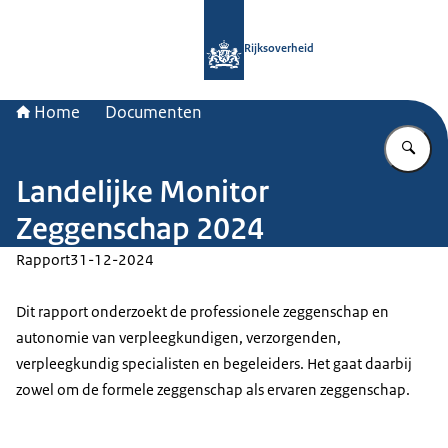
Naar de homepage van Rijksoverheid
Rijksoverheid
Home
Documenten
Vu
Landelijke Monitor
Zeggenschap 2024
Rapport
31-12-2024
Dit rapport onderzoekt de professionele zeggenschap en
autonomie van verpleegkundigen, verzorgenden,
verpleegkundig specialisten en begeleiders. Het gaat daarbij
zowel om de formele zeggenschap als ervaren zeggenschap.