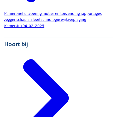
Kamerbrief uitvoering moties en toezending rapportages
zeggenschap en leertechnologie wijkverpleging
Kamerstuk
04-02-2025
Hoort bij