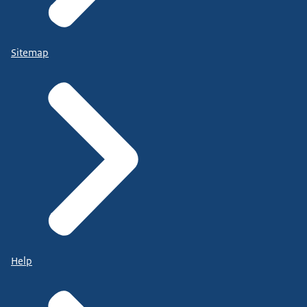
Sitemap
Help