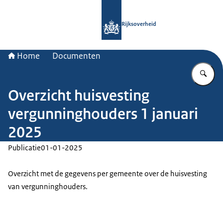
Naar de homepage van Rijksoverheid
Rijksoverheid
Home
Documenten
Vu
Overzicht huisvesting
vergunninghouders 1 januari
2025
Publicatie
01-01-2025
Overzicht met de gegevens per gemeente over de huisvesting
van vergunninghouders.