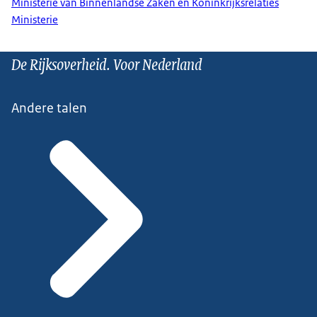
Ministerie van Binnenlandse Zaken en Koninkrijksrelaties
Ministerie
De Rijksoverheid. Voor Nederland
Andere talen