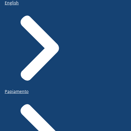
English
Papiamento