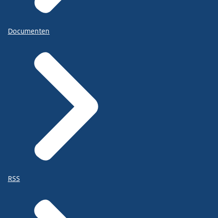
Documenten
RSS