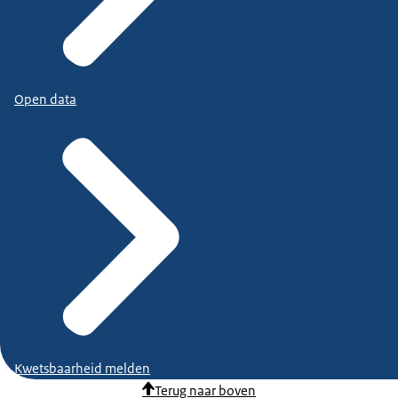
Open data
Kwetsbaarheid melden
Terug naar boven