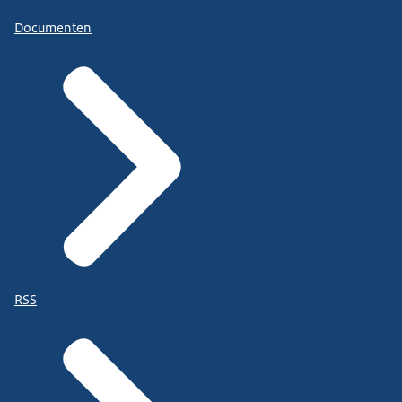
Documenten
RSS