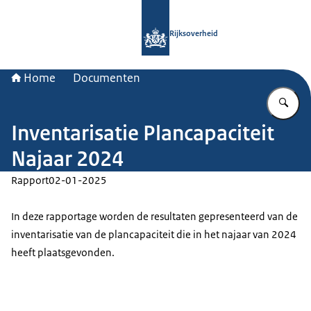
Naar de homepage van Rijksoverheid
Rijksoverheid
Home
Documenten
Vu
Inventarisatie Plancapaciteit
Najaar 2024
Rapport
02-01-2025
In deze rapportage worden de resultaten gepresenteerd van de
inventarisatie van de plancapaciteit die in het najaar van 2024
heeft plaatsgevonden.