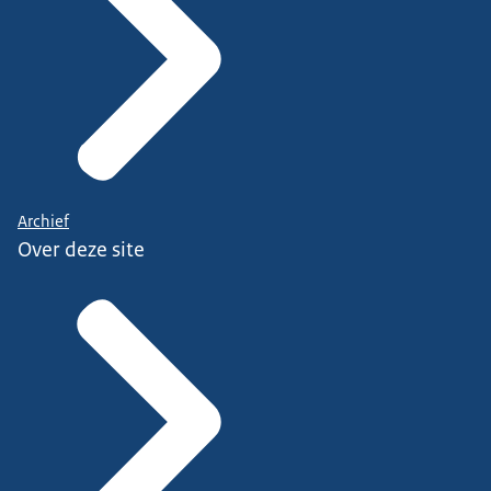
Archief
Over deze site