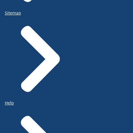
Sitemap
Help