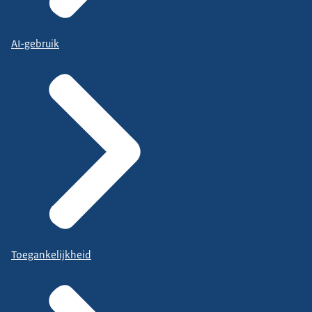
AI-gebruik
Toegankelijkheid