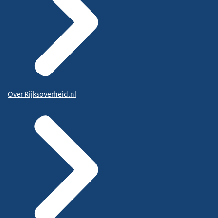
Over Rijksoverheid.nl