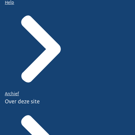
Help
Archief
Over deze site