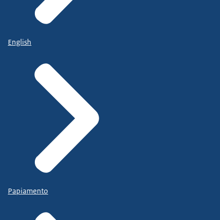
English
Papiamento