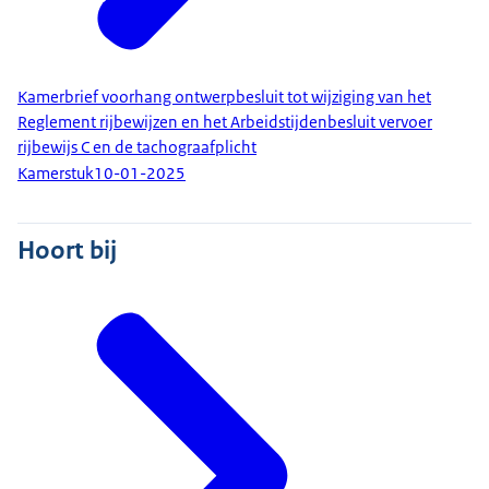
Kamerbrief voorhang ontwerpbesluit tot wijziging van het
Reglement rijbewijzen en het Arbeidstijdenbesluit vervoer
rijbewijs C en de tachograafplicht
Kamerstuk
10-01-2025
Hoort bij