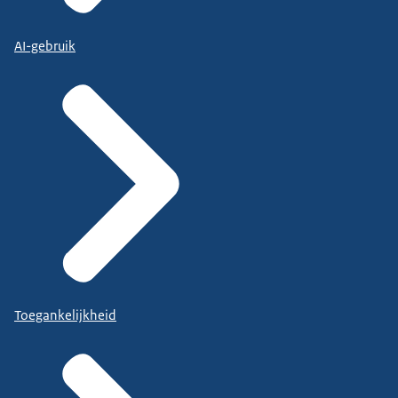
AI-gebruik
Toegankelijkheid