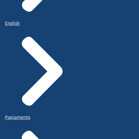
English
Papiamento