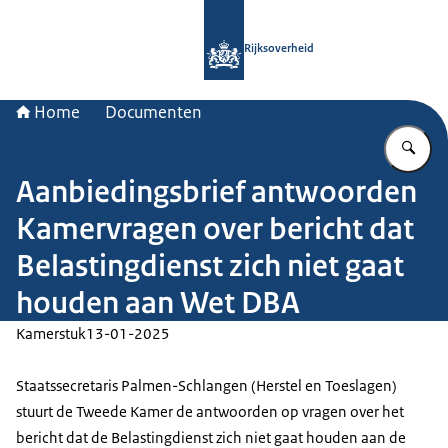
Naar de homepage van Rijksoverheid
Rijksoverheid
Home
Documenten
Vu
Aanbiedingsbrief antwoorden
Kamervragen over bericht dat
Belastingdienst zich niet gaat
houden aan Wet DBA
Kamerstuk
13-01-2025
Staatssecretaris Palmen-Schlangen (Herstel en Toeslagen)
stuurt de Tweede Kamer de antwoorden op vragen over het
bericht dat de Belastingdienst zich niet gaat houden aan de