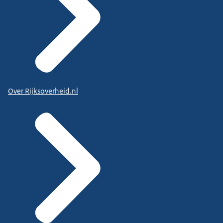
Over Rijksoverheid.nl