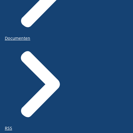
Documenten
RSS