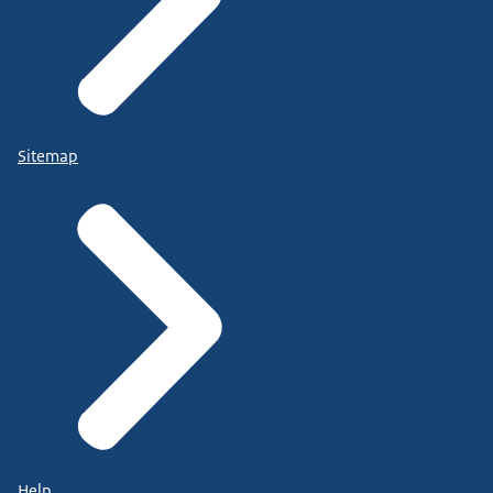
Sitemap
Help