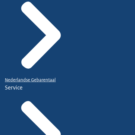
Nederlandse Gebarentaal
Service