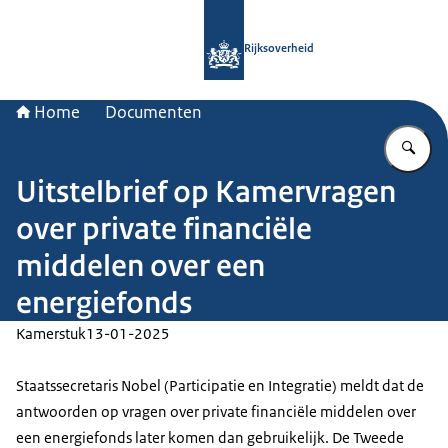
Naar de homepage van Rijksoverheid
Rijksoverheid
Home
Documenten
Vu
Uitstelbrief op Kamervragen
over private financiële
middelen over een
energiefonds
Kamerstuk
13-01-2025
Staatssecretaris Nobel (Participatie en Integratie) meldt dat de
antwoorden op vragen over private financiële middelen over
een energiefonds later komen dan gebruikelijk. De Tweede