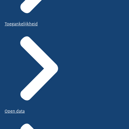
Toegankelijkheid
Open data