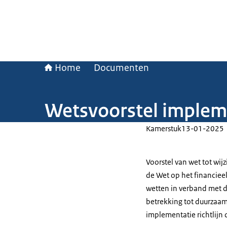
Home
Documenten
Wetsvoorstel impleme
Kamerstuk
13-01-2025
Voorstel van wet tot wij
de Wet op het financieel
wetten in verband met 
betrekking tot duurzaa
implementatie richtlijn