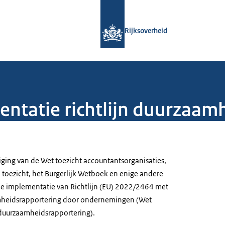
Naar de homepage van Rijksoverheid
Rijksoverheid
ntatie richtlijn duurzaam
ziging van de Wet toezicht accountantsorganisaties,
 toezicht, het Burgerlijk Wetboek en enige andere
de implementatie van Richtlijn (EU) 2022/2464 met
mheidsrapportering door ondernemingen (Wet
 duurzaamheidsrapportering).