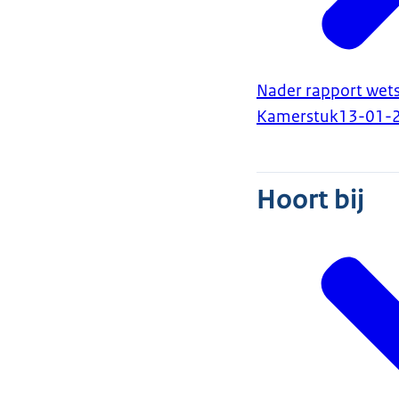
Nader rapport wets
Kamerstuk
13-01-
Hoort bij