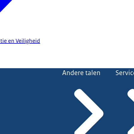
tie en Veiligheid
Andere talen
Servic