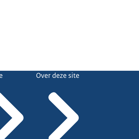
e
Over deze site