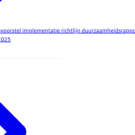
voorstel implementatie richtlijn duurzaamheidsrappo
2025