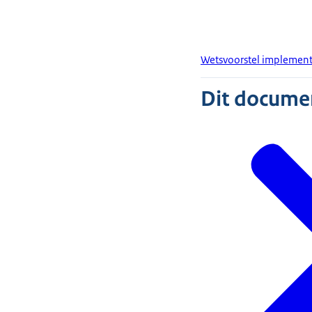
Wetsvoorstel implementa
Dit document