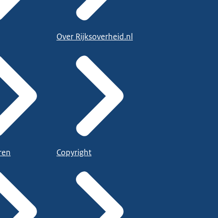
Over Rijksoverheid.nl
ren
Copyright