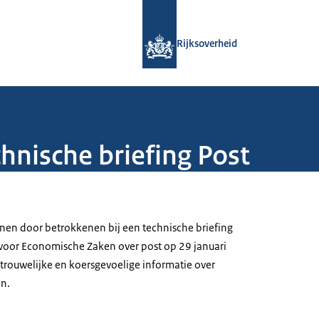
Naar de homepage van Rijksoverheid
Rijksoverheid
chnische briefing Post
enen door betrokkenen bij een technische briefing
voor Economische Zaken over post op 29 januari
rtrouwelijke en koersgevoelige informatie over
n.