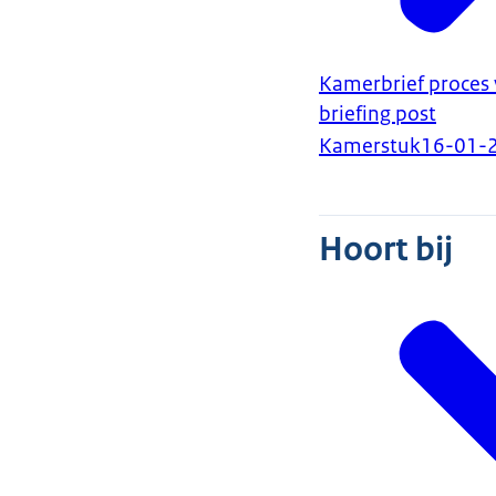
Kamerbrief proces 
briefing post
Kamerstuk
16-01-
Hoort bij