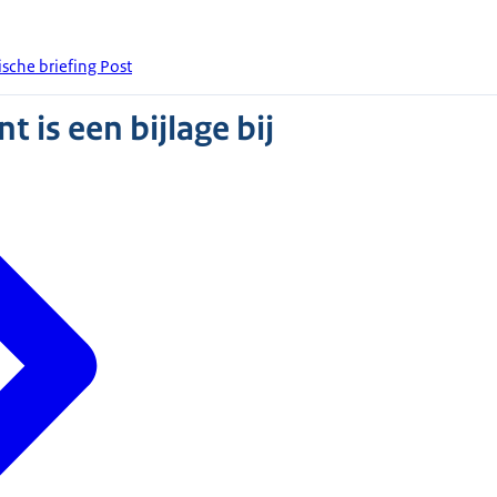
ische briefing Post
 is een bijlage bij