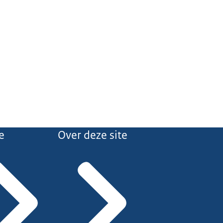
e
Over deze site