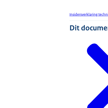
Insidersverklaring techn
Dit document