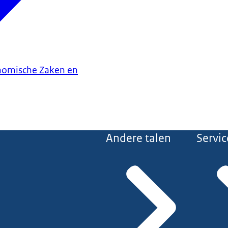
onomische Zaken en
Andere talen
Servic