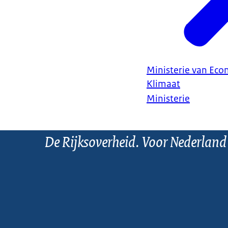
Ministerie van Ec
Klimaat
Ministerie
De Rijksoverheid. Voor Nederland