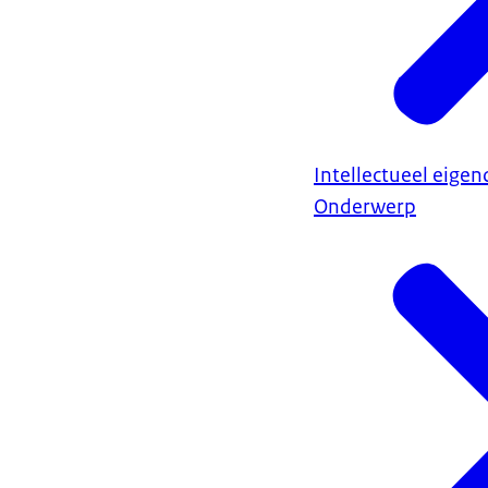
Intellectueel eige
Onderwerp