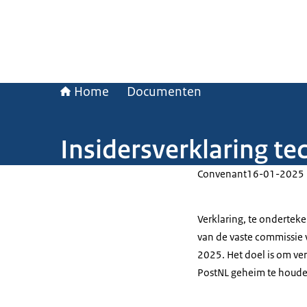
Home
Documenten
Insidersverklaring te
Convenant
16-01-2025
Verklaring, te ondertek
van de vaste commissie 
2025. Het doel is om ve
PostNL geheim te houde