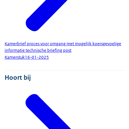
Kamerbrief proces voor omgang met mogelijk koersgevoelige
informatie technische briefing post
Kamerstuk
16-01-2025
Hoort bij