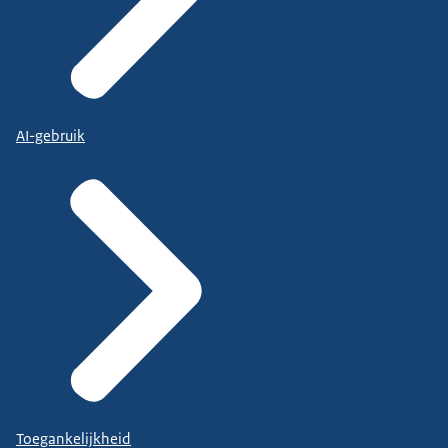
AI-gebruik
Toegankelijkheid