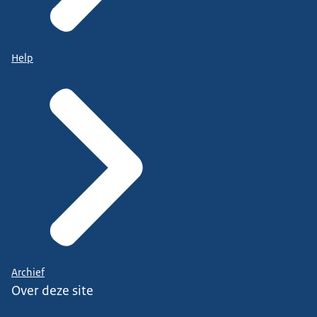
Help
Archief
Over deze site