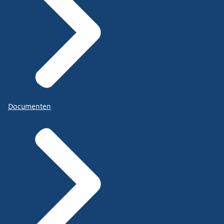
Documenten