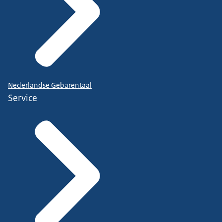
Nederlandse Gebarentaal
Service