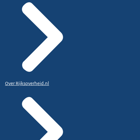
Over Rijksoverheid.nl