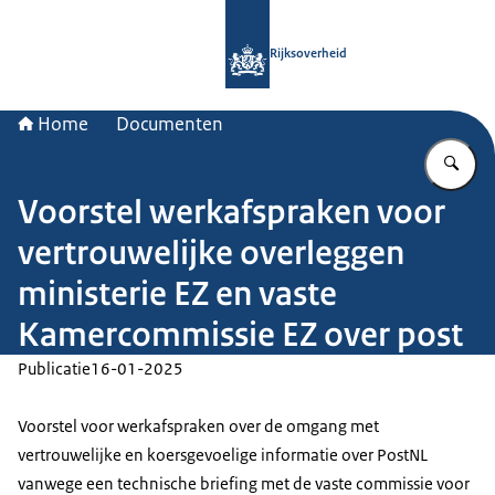
Naar de homepage van Rijksoverheid
Rijksoverheid
Home
Documenten
Vu
Voorstel werkafspraken voor
vertrouwelijke overleggen
ministerie EZ en vaste
Kamercommissie EZ over post
Publicatie
16-01-2025
Voorstel voor werkafspraken over de omgang met
vertrouwelijke en koersgevoelige informatie over PostNL
vanwege een technische briefing met de vaste commissie voor