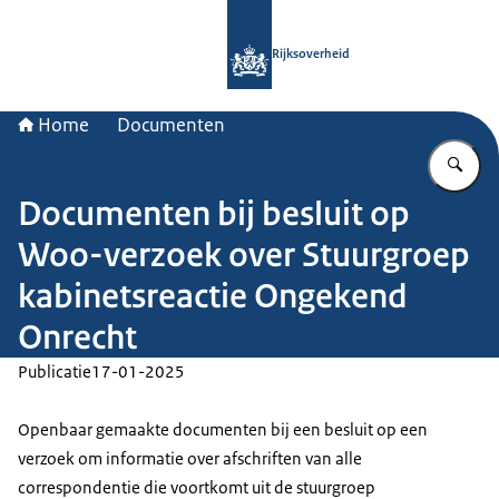
Naar de homepage van Rijksoverheid
Rijksoverheid
Home
Documenten
Vu
Documenten bij besluit op
Woo-verzoek over Stuurgroep
kabinetsreactie Ongekend
Onrecht
Publicatie
17-01-2025
Openbaar gemaakte documenten bij een besluit op een
verzoek om informatie over afschriften van alle
correspondentie die voortkomt uit de stuurgroep