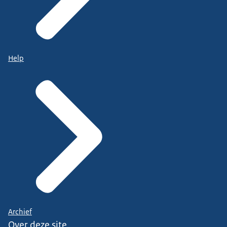
Help
Archief
Over deze site