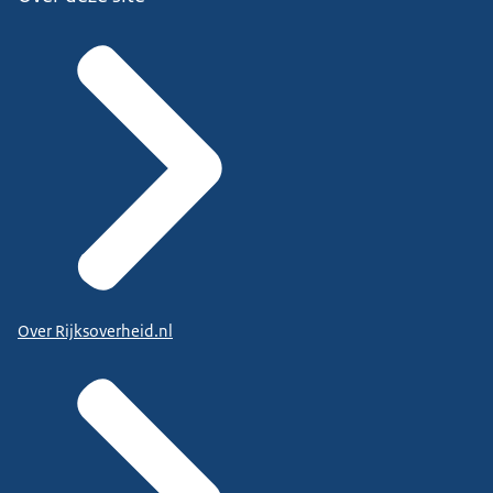
Over Rijksoverheid.nl