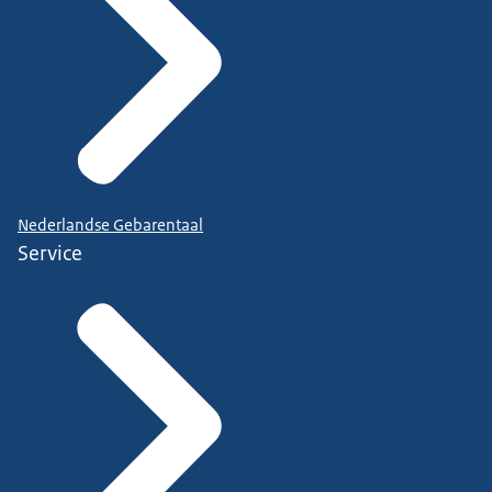
Nederlandse Gebarentaal
Service