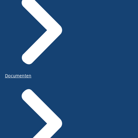
Documenten