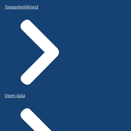
Toegankelijkheid
Open data