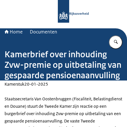
Naar de homepage van Rijksoverheid
Rijksoverheid
Home
Documenten
Vu
Kamerbrief over inhouding
Zvw-premie op uitbetaling van
gespaarde pensioenaanvulling
Kamerstuk
20-01-2025
Staatssecretaris Van Oostenbruggen (Fiscaliteit, Belastingdienst
en Douane) stuurt de Tweede Kamer zijn reactie op een
burgerbrief over inhouding Zvw-premie op uitbetaling van een
gespaarde pensioenaanvulling. De vaste Tweede