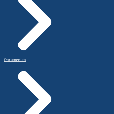
Documenten