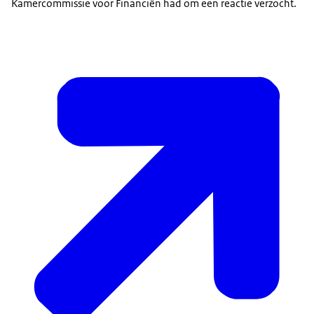
Kamercommissie voor Financiën had om een reactie verzocht.