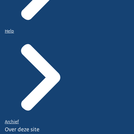
Help
Archief
Over deze site