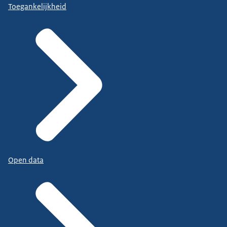
Toegankelijkheid
Open data