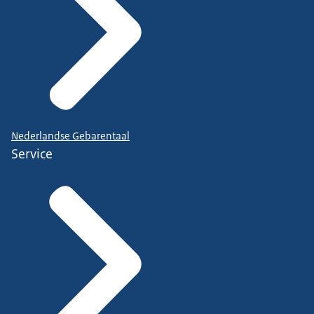
Nederlandse Gebarentaal
Service