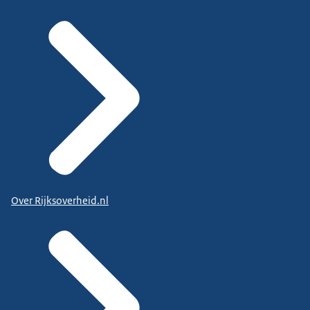
Over Rijksoverheid.nl