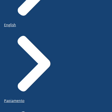
English
Papiamento