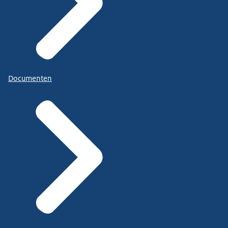
Documenten