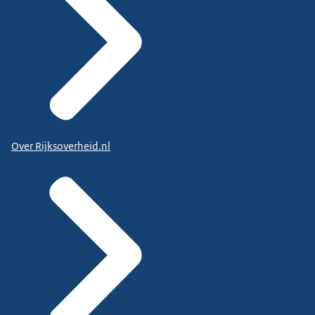
Over Rijksoverheid.nl