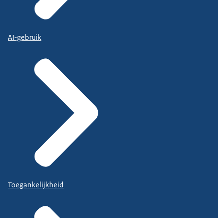
AI-gebruik
Toegankelijkheid