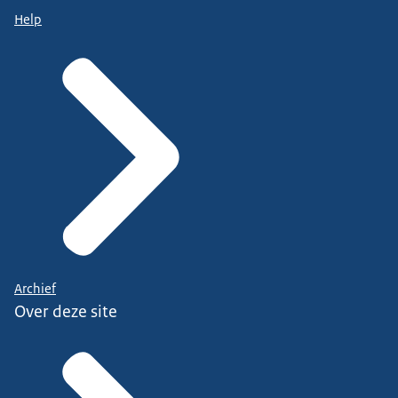
Help
Archief
Over deze site