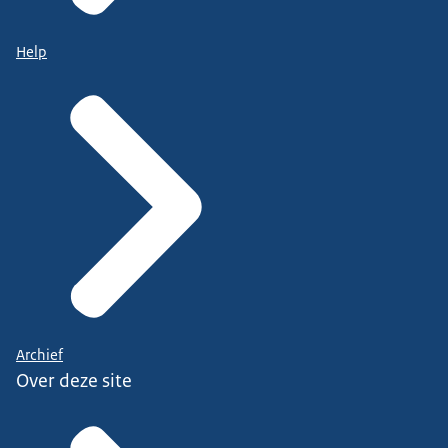
Help
Archief
Over deze site