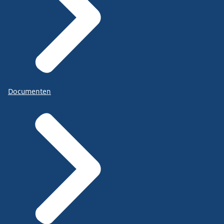
Documenten