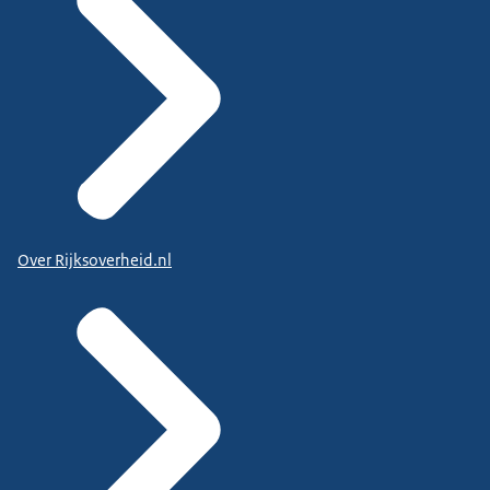
Over Rijksoverheid.nl