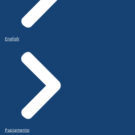
English
Papiamento