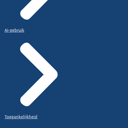
AI-gebruik
Toegankelijkheid