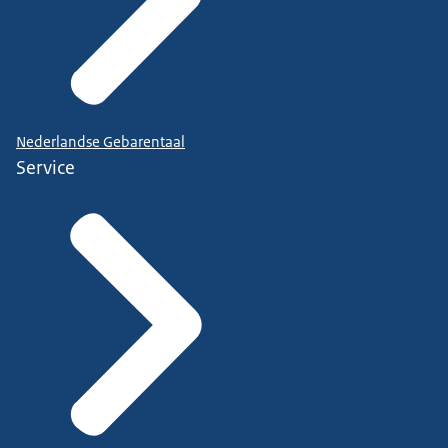
Nederlandse Gebarentaal
Service