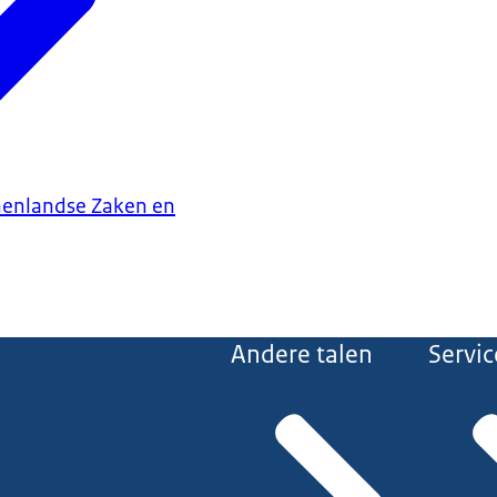
nenlandse Zaken en
Andere talen
Servic