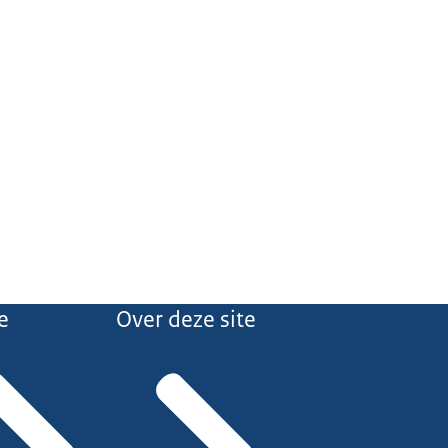
e
Over deze site