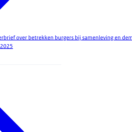
erbrief over betrekken burgers bij samenleving en de
-2025