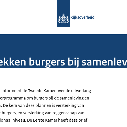
Naar de homepage van Rijksoverheid
Rijksoverheid
ekken burgers bij samenle
) informeert de Tweede Kamer over de uitwerking
geerprogramma om burgers bij de samenleving en
. De kern van deze plannen is versterking van
r burgers, en versterking van zeggenschap van
ionaal niveau. De Eerste Kamer heeft deze brief