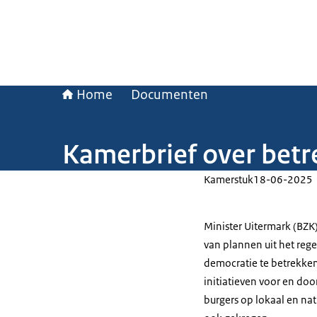
Home
Documenten
Kamerbrief over betr
Kamerstuk
18-06-2025
Minister Uitermark (BZK
van plannen uit het re
democratie te betrekken
initiatieven voor en doo
burgers op lokaal en nat