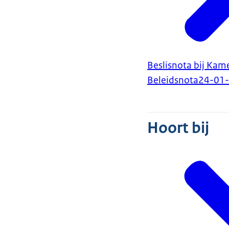
Beslisnota bij Kam
Beleidsnota
24-01
Hoort bij