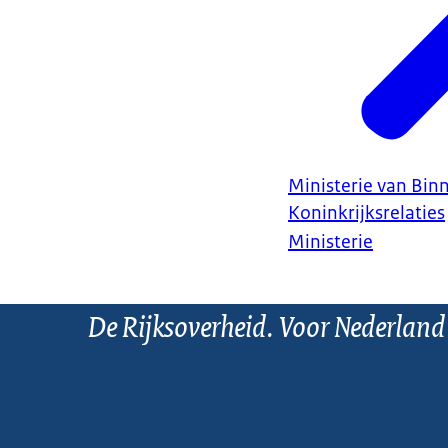
Ministerie van Bin
Koninkrijksrelaties
Ministerie
De Rijksoverheid. Voor Nederland