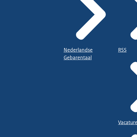
Nederlandse
RSS
Gebarentaal
Vacatur