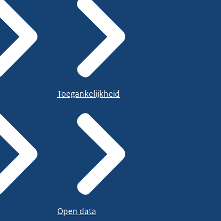
Toegankelijkheid
Open data