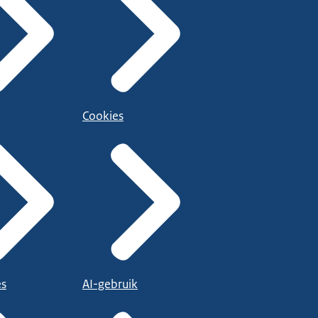
Cookies
es
AI-gebruik