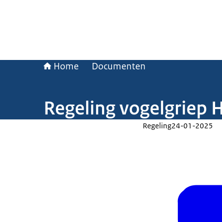
Home
Documenten
Regeling vogelgriep 
Regeling
24-01-2025