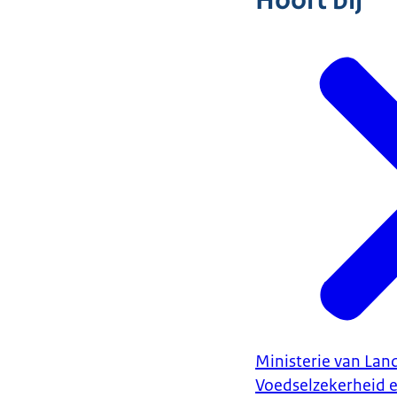
Hoort bij
Ministerie van Land
Voedselzekerheid 