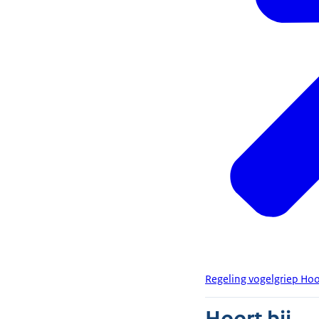
Regeling vogelgriep Ho