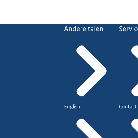
Andere talen
Servic
English
Contact