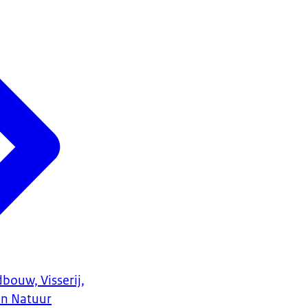
bouw, Visserij,
en Natuur