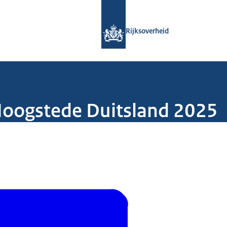
Naar de homepage van Rijksoverheid
Rijksoverheid
Hoogstede Duitsland 2025