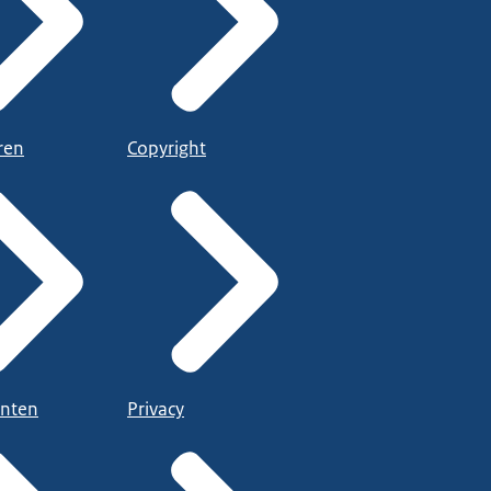
ren
Copyright
nten
Privacy