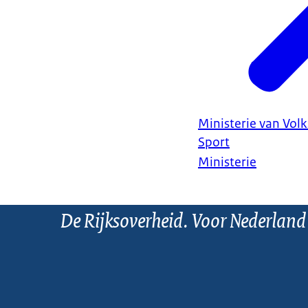
Ministerie van Vol
Sport
Ministerie
De Rijksoverheid. Voor Nederland