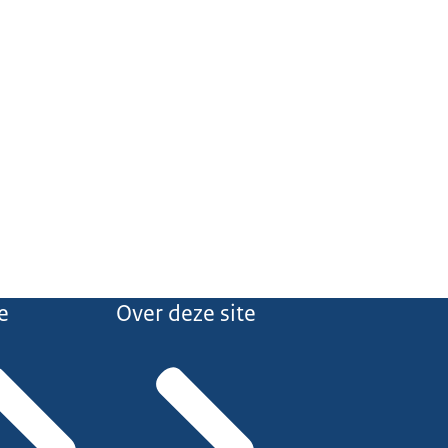
e
Over deze site