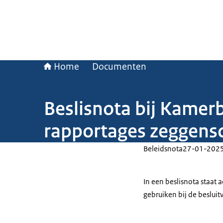
Home
Documenten
Beslisnota bij Kamerb
rapportages zeggensc
Beleidsnota
27-01-202
In een beslisnota staat
gebruiken bij de beslui