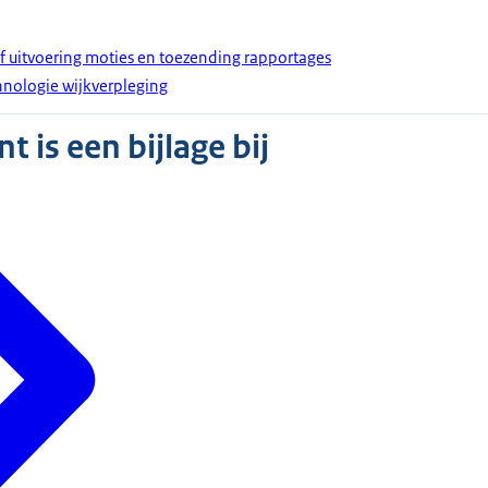
ef uitvoering moties en toezending rapportages
hnologie wijkverpleging
 is een bijlage bij