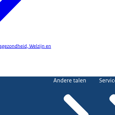
ksgezondheid, Welzijn en
Andere talen
Servic