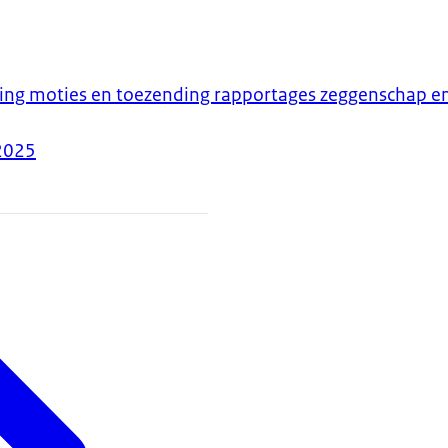
ing moties en toezending rapportages zeggenschap en
2025