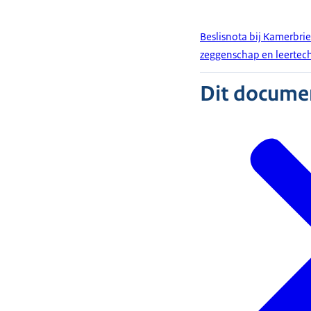
Beslisnota bij Kamerbri
zeggenschap en leertec
Dit document