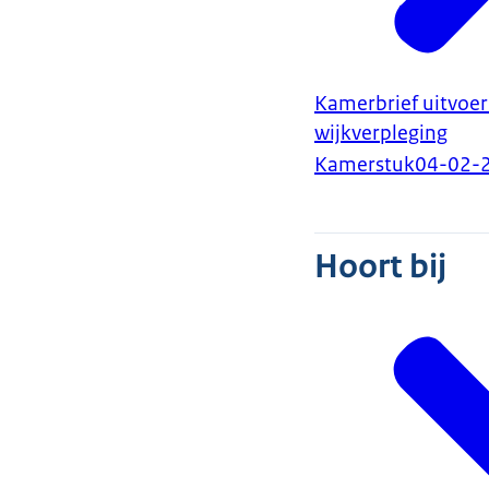
Kamerbrief uitvoer
wijkverpleging
Kamerstuk
04-02-
Hoort bij