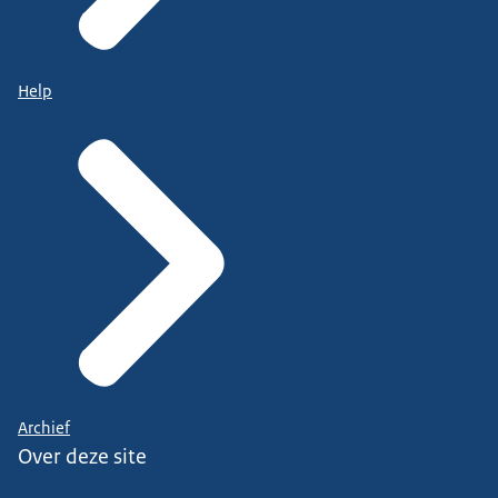
Help
Archief
Over deze site