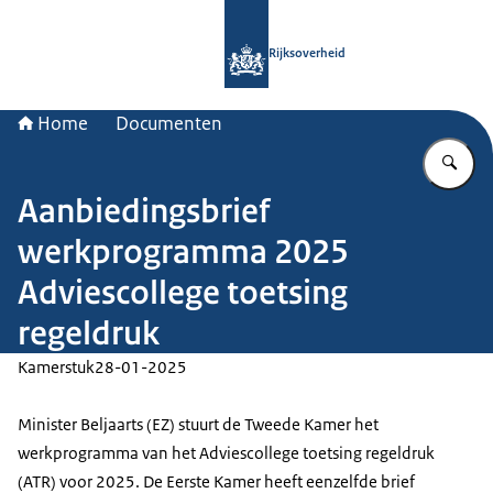
Naar de homepage van Rijksoverheid
Rijksoverheid
Home
Documenten
Vu
Aanbiedingsbrief
werkprogramma 2025
Adviescollege toetsing
regeldruk
Kamerstuk
28-01-2025
Minister Beljaarts (EZ) stuurt de Tweede Kamer het
werkprogramma van het Adviescollege toetsing regeldruk
(ATR) voor 2025. De Eerste Kamer heeft eenzelfde brief