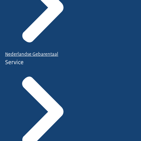
Nederlandse Gebarentaal
Service