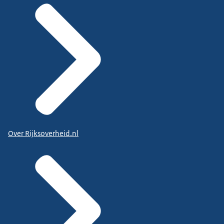
Over Rijksoverheid.nl