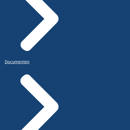
Documenten