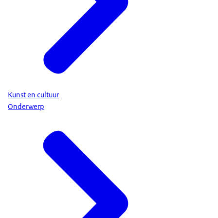
Kunst en cultuur
Onderwerp