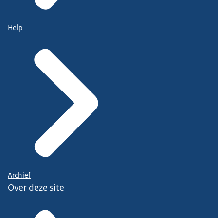
Help
Archief
Over deze site