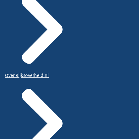
Over Rijksoverheid.nl