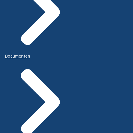
Documenten