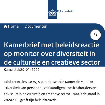
Naar de homepage van Rijksoverheid
Rijksoverheid
Home
Documenten
Vu
Kamerbrief met beleidsreactie
op monitor over diversiteit in
de culturele en creatieve sector
Kamerstuk
29-01-2025
Minister Bruins (OCW) stuurt de Tweede Kamer de Monitor
'Diversiteit van personeel, zelfstandigen, toezichthouders en
adviseurs in de culturele en creatieve sector – wat is de stand in
2024?' Hij geeft zijn beleidsreactie.