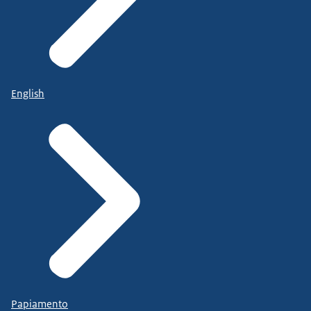
English
Papiamento