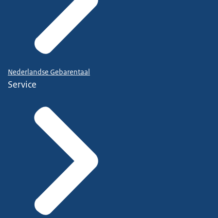
Nederlandse Gebarentaal
Service