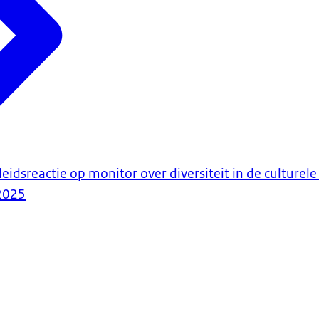
idsreactie op monitor over diversiteit in de culturele
2025