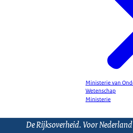
Ministerie van Ond
Wetenschap
Ministerie
De Rijksoverheid. Voor Nederland