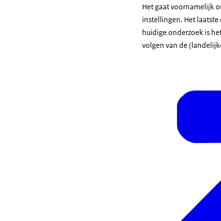
Het gaat voornamelijk o
instellingen. Het laatst
huidige onderzoek is he
volgen van de (landelij