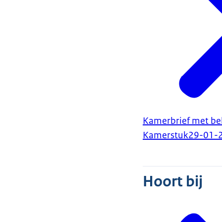
Kamerbrief met bele
Kamerstuk
29-01-
Hoort bij