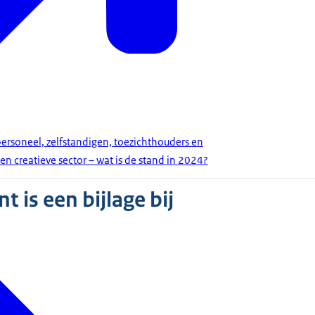
personeel, zelfstandigen, toezichthouders en
 en creatieve sector – wat is de stand in 2024?
 is een bijlage bij