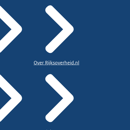
Over Rijksoverheid.nl