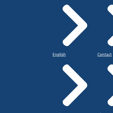
English
Contact