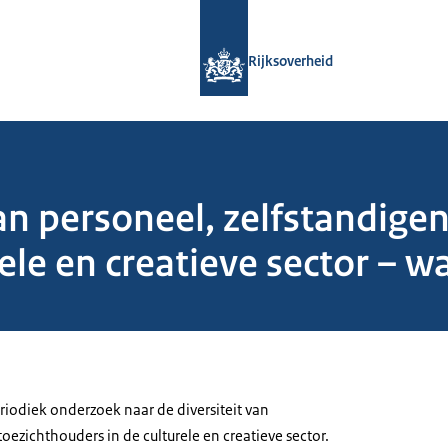
Naar de homepage van Rijksoverheid
Rijksoverheid
an personeel, zelfstandige
ele en creatieve sector – wa
riodiek onderzoek naar de diversiteit van
toezichthouders in de culturele en creatieve sector.