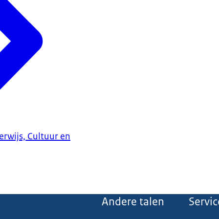
erwijs, Cultuur en
Andere talen
Servic