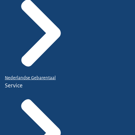
Nederlandse Gebarentaal
Service