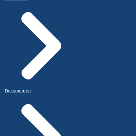
Documenten