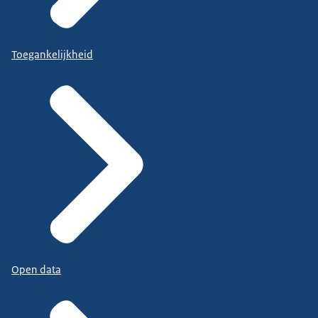
Toegankelijkheid
Open data