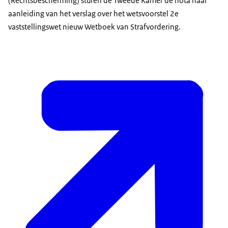
(Rechtsbescherming) sturen de Tweede Kamer de nota naar
aanleiding van het verslag over het wetsvoorstel 2e
vaststellingswet nieuw Wetboek van Strafvordering.