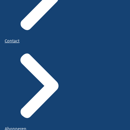
Contact
Abonneren