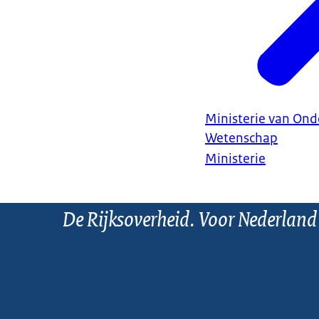
Ministerie van Ond
Wetenschap
Ministerie
De Rijksoverheid. Voor Nederland