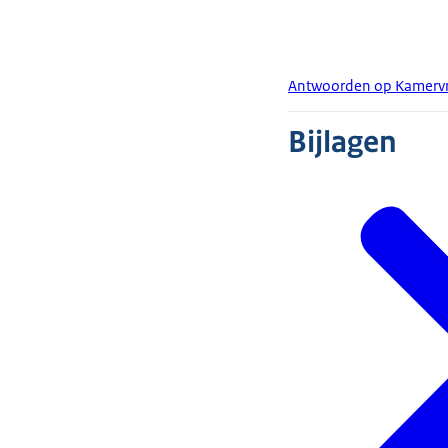
Antwoorden op Kamervr
Bijlagen