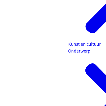
Kunst en cultuur
Onderwerp