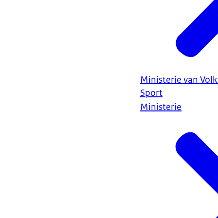
Ministerie van Vol
Sport
Ministerie