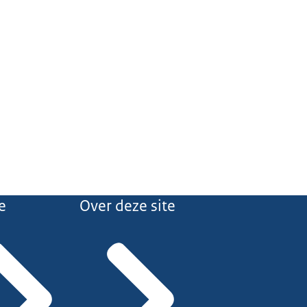
e
Over deze site