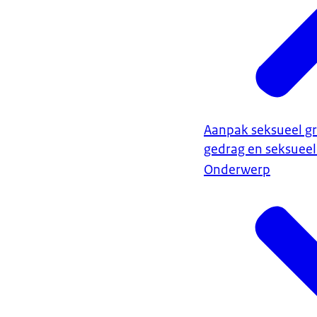
Aanpak seksueel g
gedrag en seksuee
Onderwerp