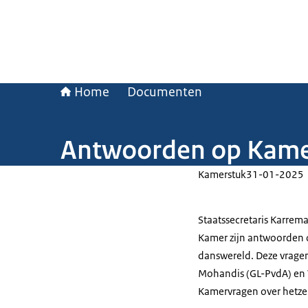
Home
Documenten
Antwoorden op Kamer
Kamerstuk
31-01-2025
Staatssecretaris Karrema
Kamer zijn antwoorden 
danswereld. Deze vrage
Mohandis (GL-PvdA) en 
Kamervragen over hetze