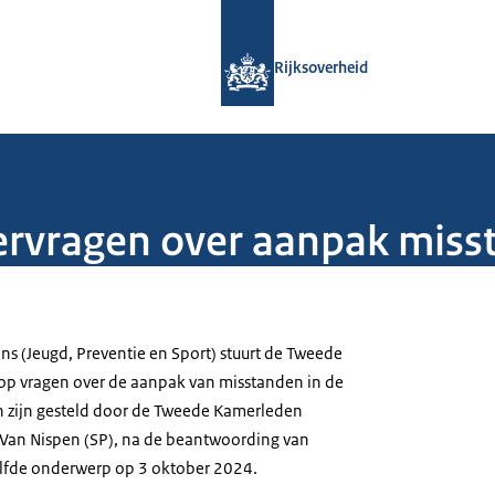
Naar de homepage van Rijksoverheid
Rijksoverheid
vragen over aanpak misst
ns (Jeugd, Preventie en Sport) stuurt de Tweede
op vragen over de aanpak van misstanden in de
n zijn gesteld door de Tweede Kamerleden
Van Nispen (SP), na de beantwoording van
lfde onderwerp op 3 oktober 2024.