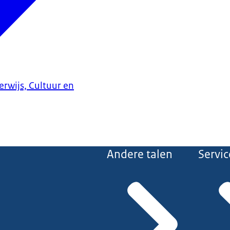
erwijs, Cultuur en
Andere talen
Servic