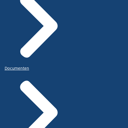
Documenten