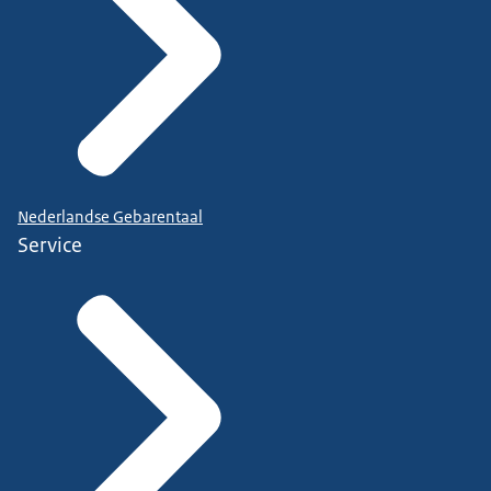
Nederlandse Gebarentaal
Service