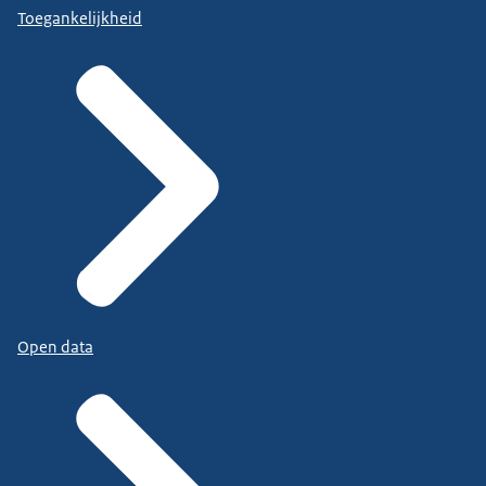
Toegankelijkheid
Open data