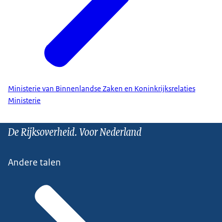
Ministerie van Binnenlandse Zaken en Koninkrijksrelaties
Ministerie
De Rijksoverheid. Voor Nederland
Andere talen