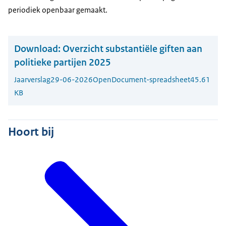
periodiek openbaar gemaakt.
Download:
Overzicht substantiële giften aan
politieke partijen 2025
Jaarverslag
29-06-2026
OpenDocument-spreadsheet
45.61
KB
Hoort bij