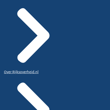
Over Rijksoverheid.nl