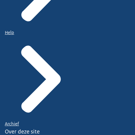
Help
Archief
Over deze site