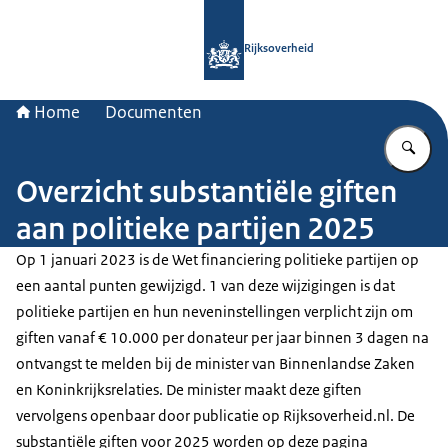
Naar de homepage van Rijksoverheid
Rijksoverheid
Home
Documenten
Vu
Overzicht substantiële giften
aan politieke partijen 2025
Op 1 januari 2023 is de Wet financiering politieke partijen op
een aantal punten gewijzigd. 1 van deze wijzigingen is dat
politieke partijen en hun neveninstellingen verplicht zijn om
giften vanaf € 10.000 per donateur per jaar binnen 3 dagen na
ontvangst te melden bij de minister van Binnenlandse Zaken
en Koninkrijksrelaties. De minister maakt deze giften
vervolgens openbaar door publicatie op Rijksoverheid.nl. De
substantiële giften voor 2025 worden op deze pagina