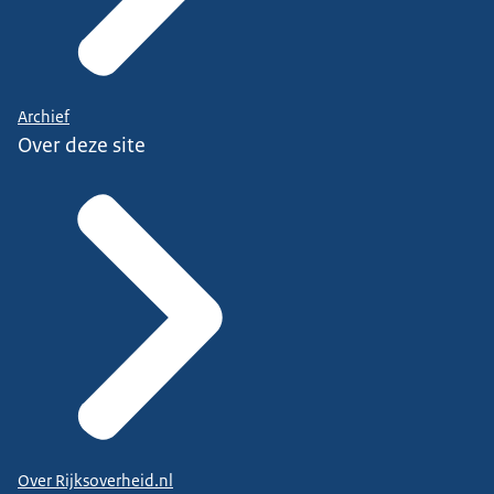
Archief
Over deze site
Over Rijksoverheid.nl