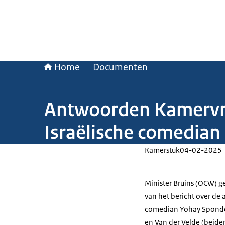
Home
Documenten
Antwoorden Kamervra
Israëlische comedian
Kamerstuk
04-02-2025
Minister Bruins (OCW) 
van het bericht over de 
comedian Yohay Sponde
en Van der Velde (beide