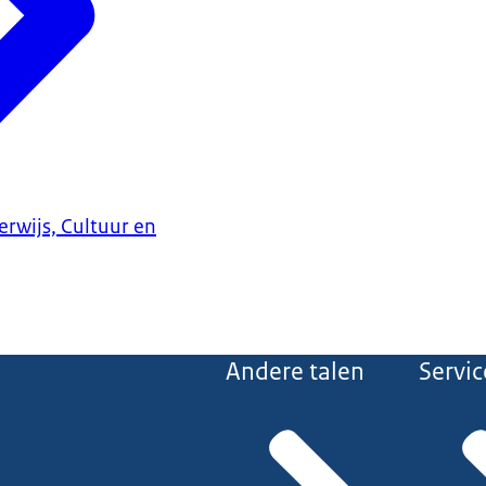
erwijs, Cultuur en
Andere talen
Servic