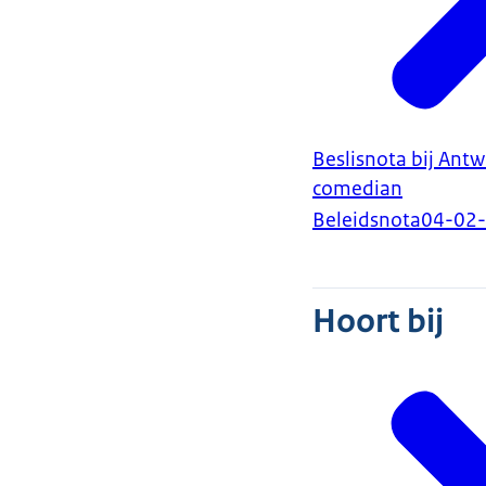
Beslisnota bij Ant
comedian
Beleidsnota
04-02
Hoort bij