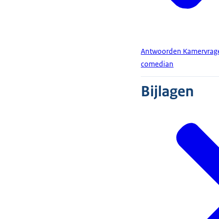
Antwoorden Kamervragen
comedian
Bijlagen