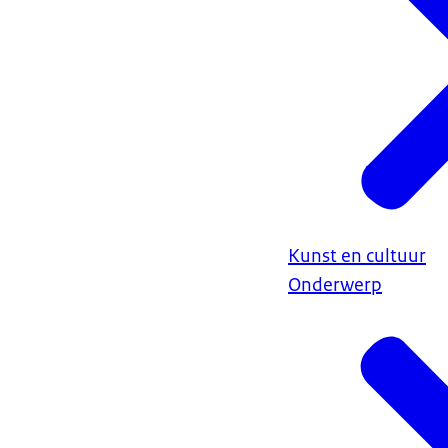
Kunst en cultuur
Onderwerp