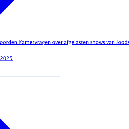
woorden Kamervragen over afgelasten shows van Joods
-2025