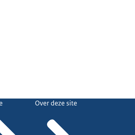
e
Over deze site