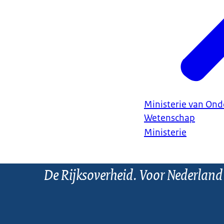
Ministerie van Ond
Wetenschap
Ministerie
De Rijksoverheid. Voor Nederland