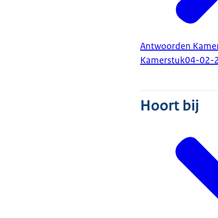
Antwoorden Kamerv
Kamerstuk
04-02-
Hoort bij