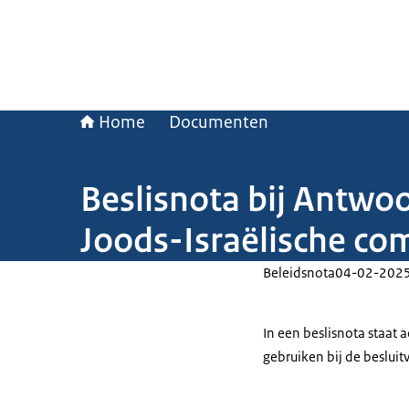
Home
Documenten
Beslisnota bij Antwo
Joods-Israëlische co
Beleidsnota
04-02-202
In een beslisnota staat
gebruiken bij de beslui