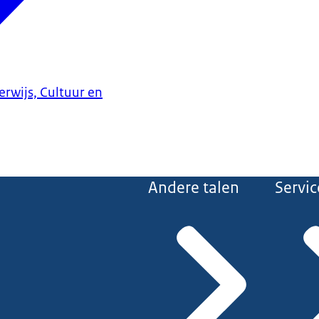
erwijs, Cultuur en
Andere talen
Servic