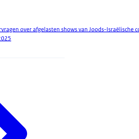
ragen over afgelasten shows van Joods-Israëlische 
2025