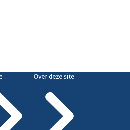
e
Over deze site