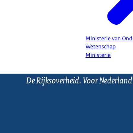
Ministerie van Ond
Wetenschap
Ministerie
De Rijksoverheid. Voor Nederland