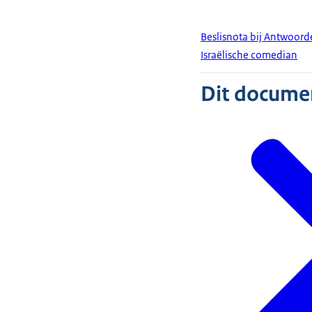
Beslisnota bij Antwoor
Israëlische comedian
Dit document