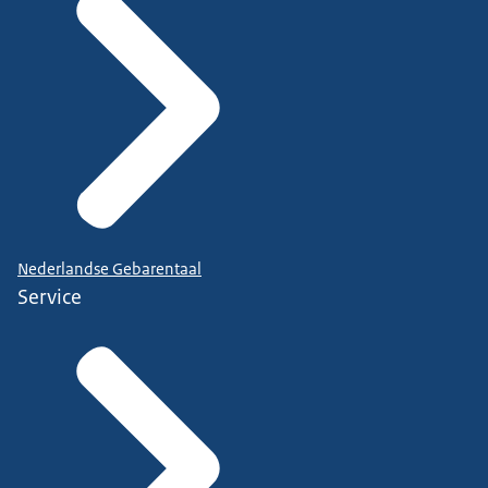
Nederlandse Gebarentaal
Service