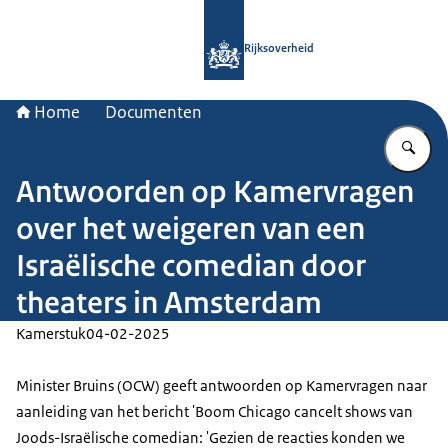
Naar de homepage van Rijksoverheid
Rijksoverheid
Home
Documenten
Vu
Antwoorden op Kamervragen
over het weigeren van een
Israëlische comedian door
theaters in Amsterdam
Kamerstuk
04-02-2025
Minister Bruins (OCW) geeft antwoorden op Kamervragen naar
aanleiding van het bericht 'Boom Chicago cancelt shows van
Joods-Israëlische comedian: 'Gezien de reacties konden we