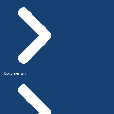
Documenten