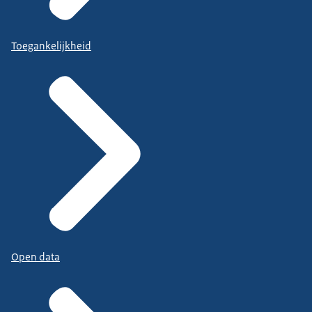
Toegankelijkheid
Open data