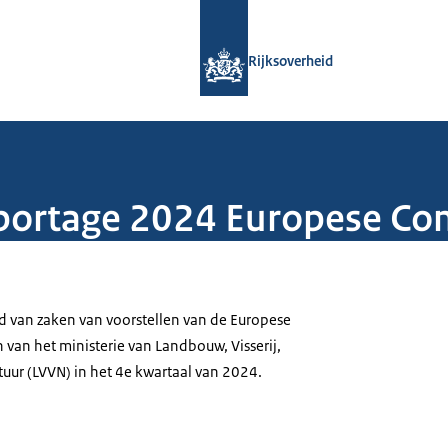
Naar de homepage van Rijksoverheid
Rijksoverheid
portage 2024 Europese Co
 van zaken van voorstellen van de Europese
 van het ministerie van Landbouw, Visserij,
uur (LVVN) in het 4e kwartaal van 2024.