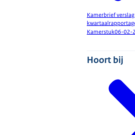
Kamerbrief verslag
kwartaalrapportag
Kamerstuk
06-02-
Hoort bij