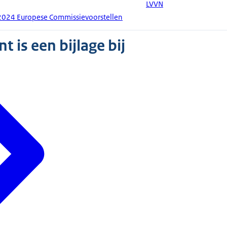
LVVN
2024 Europese Commissievoorstellen
 is een bijlage bij