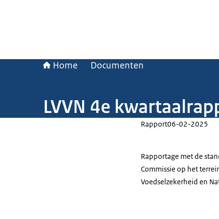
Home
Documenten
LVVN 4e kwartaalrap
Rapport
06-02-2025
Rapportage met de stand
Commissie op het terrein
Voedselzekerheid en Nat