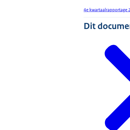
4e kwartaalrapportage 
Dit document