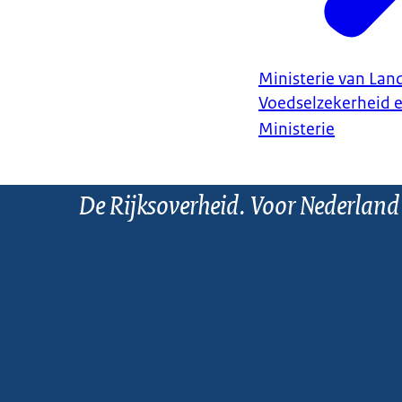
Ministerie van Land
Voedselzekerheid 
Ministerie
De Rijksoverheid. Voor Nederland