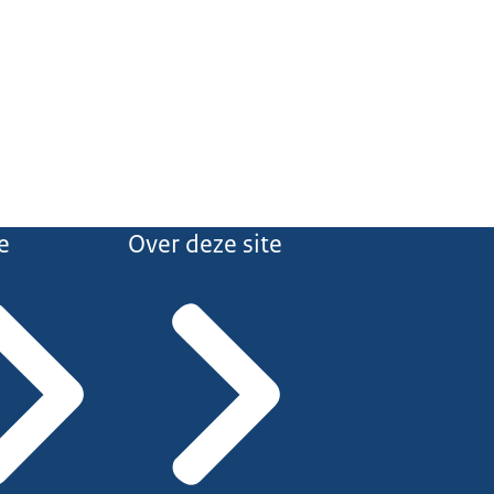
e
Over deze site