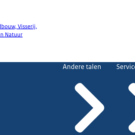
bouw, Visserij,
en Natuur
Andere talen
Servic