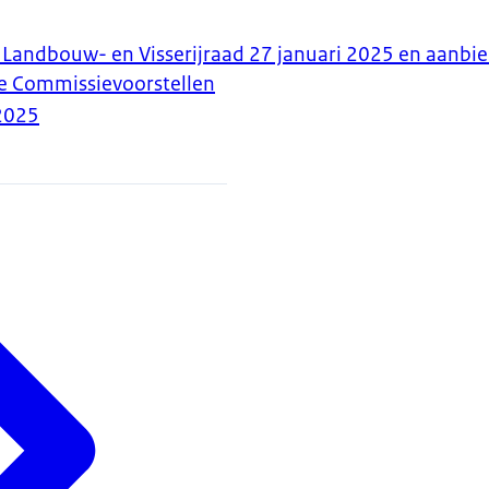
 Landbouw- en Visserijraad 27 januari 2025 en aanbi
e Commissievoorstellen
2025