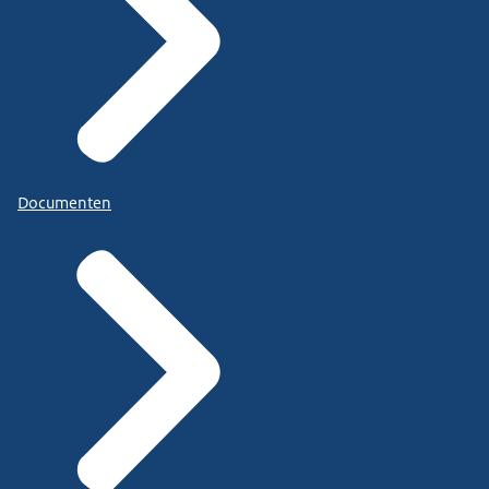
Documenten