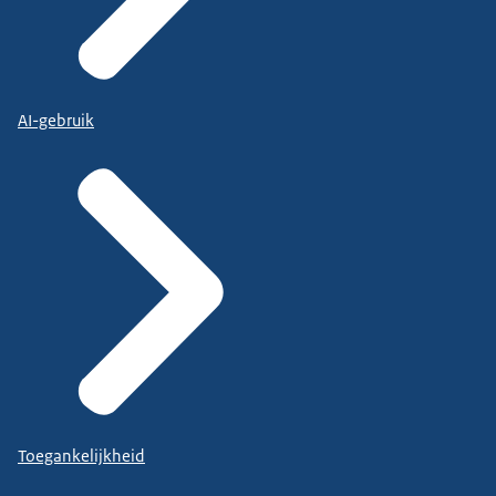
AI-gebruik
Toegankelijkheid