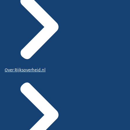
Over Rijksoverheid.nl