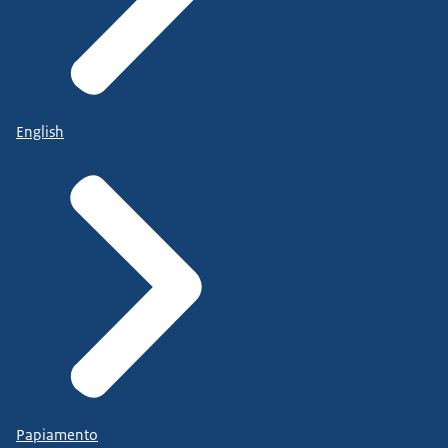
English
Papiamento