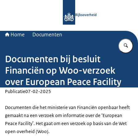
Naar de homepage van Rijksoverheid
Rijksoverheid
Home
Documenten
Vu
Documenten bij besluit
Financiën op Woo-verzoek
over European Peace Facility
Publicatie
07-02-2025
Documenten die het ministerie van Financiën openbaar heeft
gemaakt na een verzoek om informatie over de ‘European
Peace Facility’. Het gaat om een verzoek op basis van de Wet
open overheid (Woo).