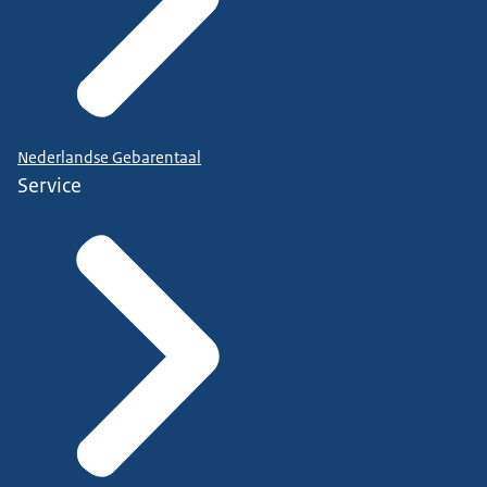
Nederlandse Gebarentaal
Service