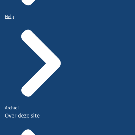
Help
Archief
Over deze site