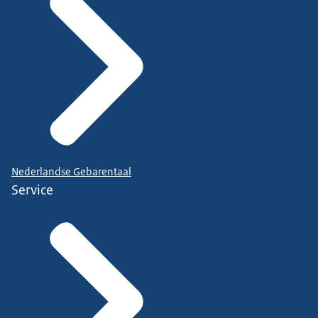
Nederlandse Gebarentaal
Service