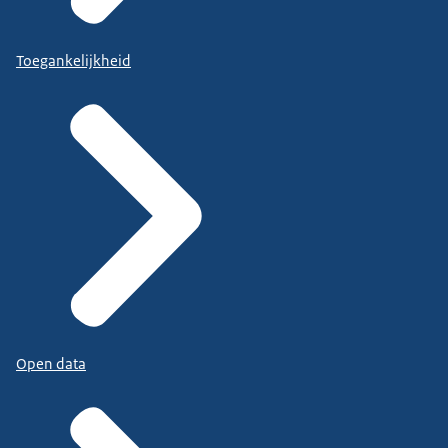
Toegankelijkheid
Open data