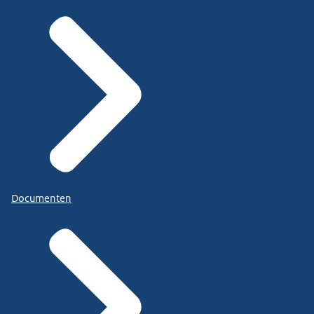
Documenten