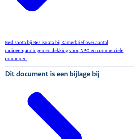
Beslisnota bij Beslisnota bij Kamerbrief over aantal
radiovergunningen en dekking voor, NPO en commerciële
omroepen
Dit document is een bijlage bij