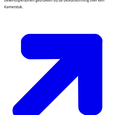
bewindspersonen gebruiken bij de besluitvorming over een
Kamerstuk.