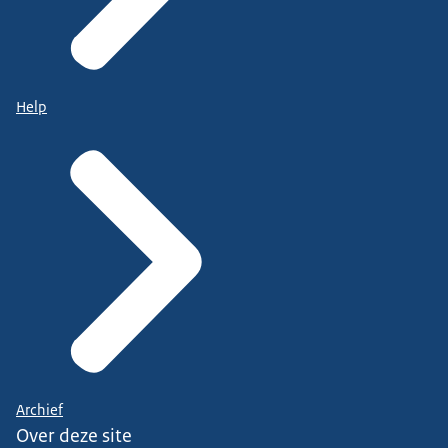
Help
Archief
Over deze site