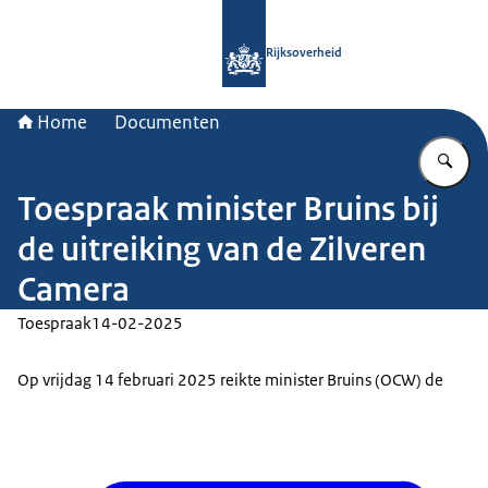
Naar de homepage van Rijksoverheid
Rijksoverheid
Home
Documenten
Vu
Toespraak minister Bruins bij
de uitreiking van de Zilveren
Camera
Toespraak
14-02-2025
Op vrijdag 14 februari 2025 reikte minister Bruins (OCW) de