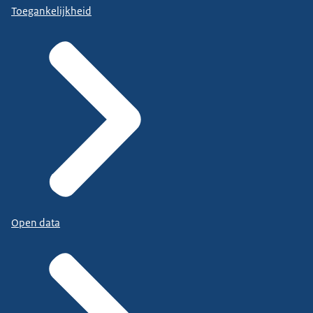
Toegankelijkheid
Open data