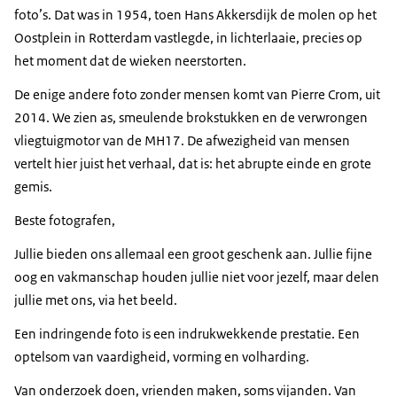
foto’s. Dat was in 1954, toen Hans Akkersdijk de molen op het
Oostplein in Rotterdam vastlegde, in lichterlaaie, precies op
het moment dat de wieken neerstorten.
De enige andere foto zonder mensen komt van Pierre Crom, uit
2014. We zien as, smeulende brokstukken en de verwrongen
vliegtuigmotor van de MH17. De afwezigheid van mensen
vertelt hier juist het verhaal, dat is: het abrupte einde en grote
gemis.
Beste fotografen,
Jullie bieden ons allemaal een groot geschenk aan. Jullie fijne
oog en vakmanschap houden jullie niet voor jezelf, maar delen
jullie met ons, via het beeld.
Een indringende foto is een indrukwekkende prestatie. Een
optelsom van vaardigheid, vorming en volharding.
Van onderzoek doen, vrienden maken, soms vijanden. Van