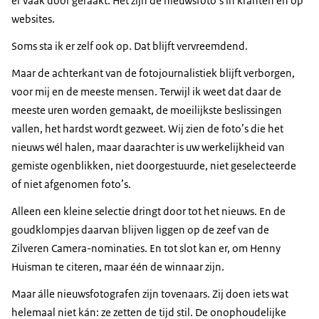
er vaak door geraakt. Het zijn de nieuwsfoto’s in kranten en op
websites.
Soms sta ik er zelf ook op. Dat blijft vervreemdend.
Maar de achterkant van de fotojournalistiek blijft verborgen,
voor mij en de meeste mensen. Terwijl ik weet dat daar de
meeste uren worden gemaakt, de moeilijkste beslissingen
vallen, het hardst wordt gezweet. Wij zien de foto’s die het
nieuws wél halen, maar daarachter is uw werkelijkheid van
gemiste ogenblikken, niet doorgestuurde, niet geselecteerde
of niet afgenomen foto’s.
Alleen een kleine selectie dringt door tot het nieuws. En de
goudklompjes daarvan blijven liggen op de zeef van de
Zilveren Camera-nominaties. En tot slot kan er, om Henny
Huisman te citeren, maar één de winnaar zijn.
Maar álle nieuwsfotografen zijn tovenaars. Zij doen iets wat
helemaal niet kán: ze zetten de tijd stil. De onophoudelijke