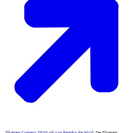
Zilveren Camera 2024 uit aan Remko de Waal
. De Zilveren