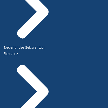
Nederlandse Gebarentaal
Service