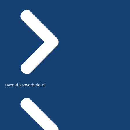
Over Rijksoverheid.nl