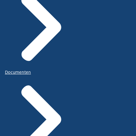
Documenten