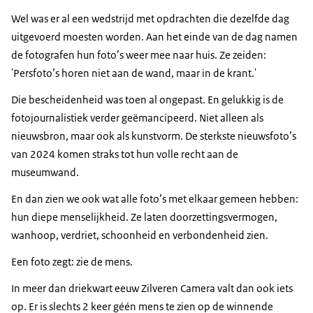
Wel was er al een wedstrijd met opdrachten die dezelfde dag
uitgevoerd moesten worden. Aan het einde van de dag namen
de fotografen hun foto’s weer mee naar huis. Ze zeiden:
'Persfoto’s horen niet aan de wand, maar in de krant.'
Die bescheidenheid was toen al ongepast. En gelukkig is de
fotojournalistiek verder geëmancipeerd. Niet alleen als
nieuwsbron, maar ook als kunstvorm. De sterkste nieuwsfoto’s
van 2024 komen straks tot hun volle recht aan de
museumwand.
En dan zien we ook wat alle foto’s met elkaar gemeen hebben:
hun diepe menselijkheid. Ze laten doorzettingsvermogen,
wanhoop, verdriet, schoonheid en verbondenheid zien.
Een foto zegt: zie de mens.
In meer dan driekwart eeuw Zilveren Camera valt dan ook iets
op. Er is slechts 2 keer géén mens te zien op de winnende